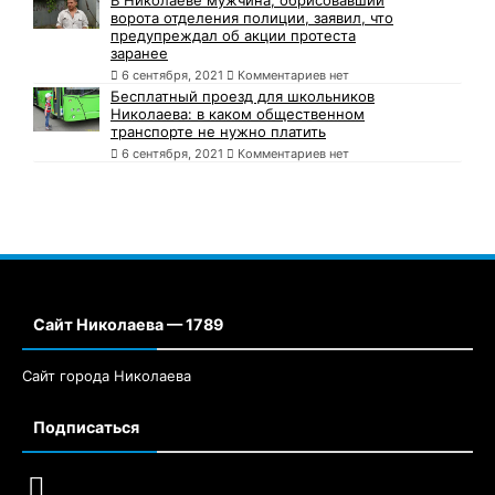
В Николаеве мужчина, обрисовавший
ворота отделения полиции, заявил, что
предупреждал об акции протеста
заранее
6 сентября, 2021
Комментариев нет
Бесплатный проезд для школьников
Николаева: в каком общественном
транспорте не нужно платить
6 сентября, 2021
Комментариев нет
Сайт Николаева — 1789
Сайт города Николаева
Подписаться