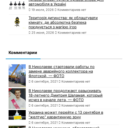
автомобіля в Україні
19 июля, 2026
Комментариев нет
Територія дитинства: як облаштувати
кімнату, де абсолютна безпека
поєднується з магією ігор
25 июня, 2026
Комментариев нет
Комментарии
В Николаеве стартовали работы по
замене аварийного коллектора на
Флотской, — ФОТО
6 сентября, 2021
Комментариев нет
В Николаеве продолжают разыскивать
18-летнего Дмитрия Шаламая, который
исчез в начале лета, — ФОТО
6 сентября, 2021
Комментариев нет
Украина может перейти с 13 сентября в
"желтую" карантинную зону
6 сентября, 2021
Комментариев нет