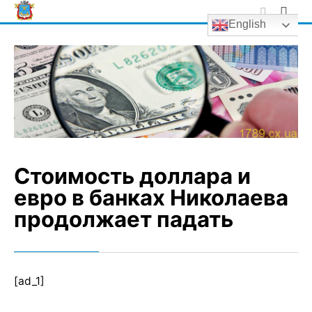
Skip
English
to
content
Стоимость доллара и
евро в банках Николаева
продолжает падать
[ad_1]