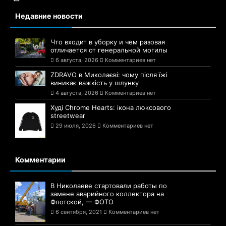
Недавние новости
Что входит в уборку и чем разовая
отличается от генеральной могилы
6 августа, 2026
Комментариев нет
ZDRAVO в Миколаєві: чому після їжі
виникає важкість у шлунку
4 августа, 2026
Комментариев нет
Худі Chrome Hearts: ікона люксового
streetwear
29 июля, 2026
Комментариев нет
Комментарии
В Николаеве стартовали работы по
замене аварийного коллектора на
Флотской, — ФОТО
6 сентября, 2021
Комментариев нет