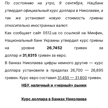
По состоянию на утро, 9 сентября, Нацбанк
утвердил официальный курс доллара в Николаеве, а
так же установил новую стоимость гривны
относительно иностранных валют.
Как сообщает сайт 0512.ua со ссылкой на Минфин,
Национальный банк Украины утвердил курс гривны
на уровне
26,7452
гривен за
доллар и
31,6315
гривен за евро.
В банках Николаева цифры немного другие — курс
доллара установили в пределах 26,700 — 26,895
гривен. Курс евро составил
31,450 — 31,800
гривен.
НБУ, наличный и «черный» рынки
Курс доллара в банках
Николаева