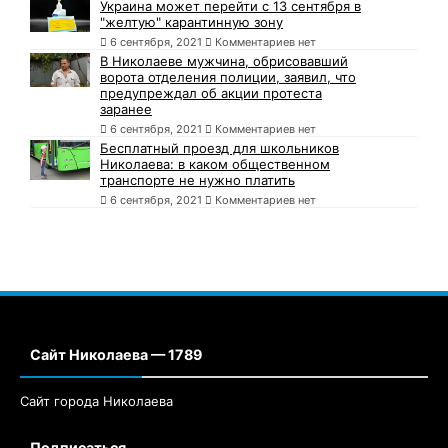
Украина может перейти с 13 сентября в
"желтую" карантинную зону
6 сентября, 2021
Комментариев нет
В Николаеве мужчина, обрисовавший
ворота отделения полиции, заявил, что
предупреждал об акции протеста
заранее
6 сентября, 2021
Комментариев нет
Бесплатный проезд для школьников
Николаева: в каком общественном
транспорте не нужно платить
6 сентября, 2021
Комментариев нет
Сайт Николаева — 1789
Сайт города Николаева
Подписаться