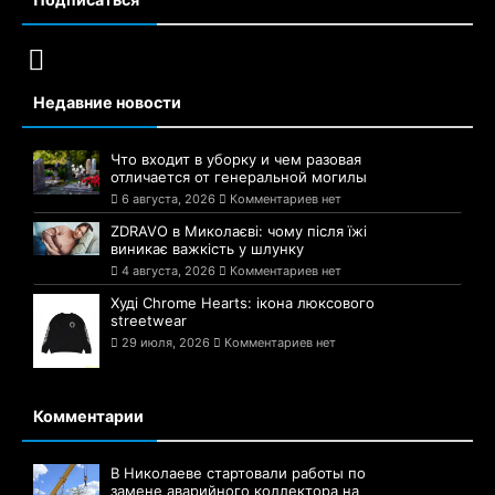
Недавние новости
Что входит в уборку и чем разовая
отличается от генеральной могилы
6 августа, 2026
Комментариев нет
ZDRAVO в Миколаєві: чому після їжі
виникає важкість у шлунку
4 августа, 2026
Комментариев нет
Худі Chrome Hearts: ікона люксового
streetwear
29 июля, 2026
Комментариев нет
Комментарии
В Николаеве стартовали работы по
замене аварийного коллектора на