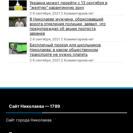
Украина может перейти с 13 сентября в
"желтую" карантинную зону
6 сентября, 2021
Комментариев нет
В Николаеве мужчина, обрисовавший
ворота отделения полиции, заявил, что
предупреждал об акции протеста
заранее
6 сентября, 2021
Комментариев нет
Бесплатный проезд для школьников
Николаева: в каком общественном
транспорте не нужно платить
6 сентября, 2021
Комментариев нет
Сайт Николаева — 1789
Сайт города Николаева