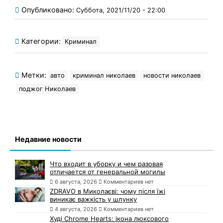
Опубликовано:
Суббота, 2021/11/20 - 22:00
Категории:
Криминал
Метки:
авто
криминал николаев
новости николаев
поджог Николаев
Недавние новости
Что входит в уборку и чем разовая
отличается от генеральной могилы
6 августа, 2026
Комментариев нет
ZDRAVO в Миколаєві: чому після їжі
виникає важкість у шлунку
4 августа, 2026
Комментариев нет
Худі Chrome Hearts: ікона люксового