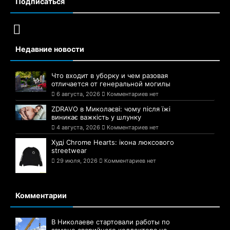
Подписаться
Недавние новости
Что входит в уборку и чем разовая
отличается от генеральной могилы
6 августа, 2026
Комментариев нет
ZDRAVO в Миколаєві: чому після їжі
виникає важкість у шлунку
4 августа, 2026
Комментариев нет
Худі Chrome Hearts: ікона люксового
streetwear
29 июля, 2026
Комментариев нет
Комментарии
В Николаеве стартовали работы по
замене аварийного коллектора на