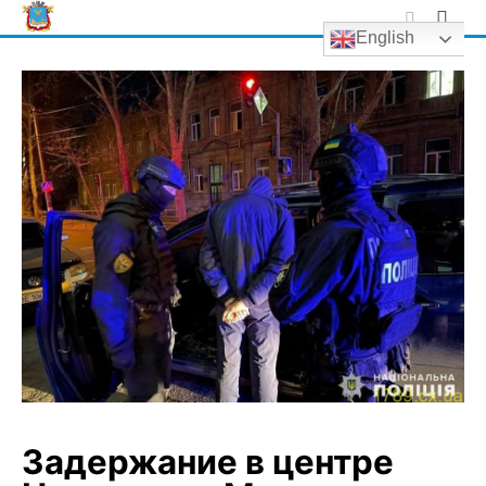
Skip
English
to
content
Задержание в центре