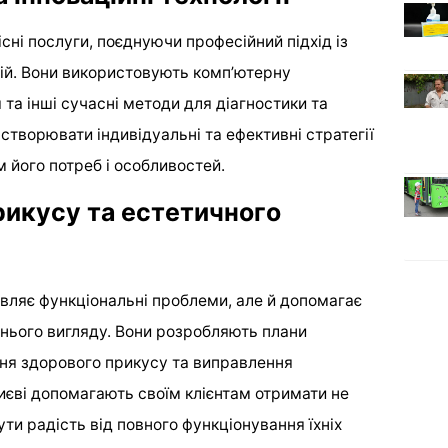
ні послуги, поєднуючи професійний підхід із
ій. Вони використовують комп’ютерну
а інші сучасні методи для діагностики та
створювати індивідуальні та ефективні стратегії
 його потреб і особливостей.
рикусу та естетичного
вляє функціональні проблеми, але й допомагає
нього вигляду. Вони розробляють плани
ння здорового прикусу та виправлення
Києві допомагають своїм клієнтам отримати не
ти радість від повного функціонування їхніх