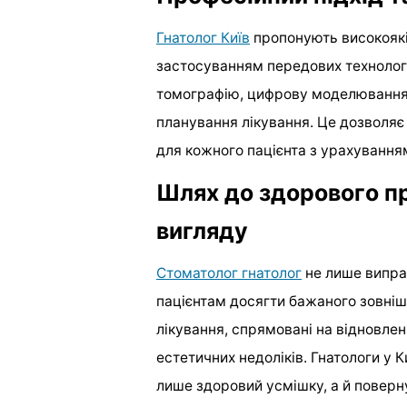
Гнатолог Київ
пропонують високоякіс
застосуванням передових технолог
томографію, цифрову моделювання т
планування лікування. Це дозволяє 
для кожного пацієнта з урахуванням
Шлях до здорового п
вигляду
Стоматолог гнатолог
не лише випра
пацієнтам досягти бажаного зовніш
лікування, спрямовані на відновле
естетичних недоліків. Гнатологи у 
лише здоровий усмішку, а й поверну