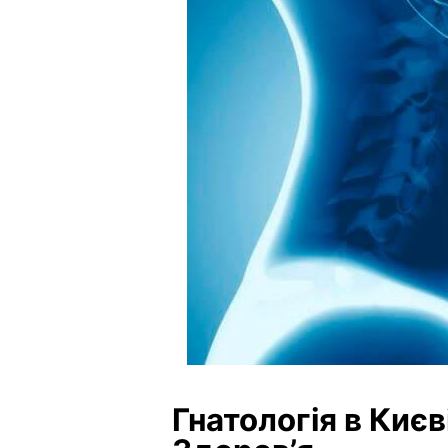
Гнатологія в Києв