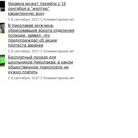
Украина может перейти с 13
сентября в "желтую"
карантинную зону
6 сентября, 2021
Комментариев нет
В Николаеве мужчина,
обрисовавший ворота отделения
полиции, заявил, что
предупреждал об акции
протеста заранее
6 сентября, 2021
Комментариев нет
Бесплатный проезд для
школьников Николаева: в каком
общественном транспорте не
нужно платить
6 сентября, 2021
Комментариев нет