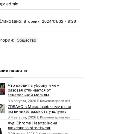
ор:
admin
бликовано:
Вторник, 2024/01/02 - 8:26
гории:
Общество
ние новости
Что входит в уборку и чем
разовая отличается от
генеральной могилы
6 августа, 2026
Комментариев нет
ZDRAVO в Миколаєві: чому після
їжі виникає важкість у шлунку
4 августа, 2026
Комментариев нет
Худі Chrome Hearts: ікона
люксового streetwear
29 июля, 2026
Комментариев нет