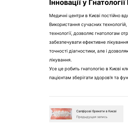
Інновації у Гнатології
Медичні центри в Києві постійно вд
Використання сучасних технологій,
технології, дозволяє гнатологам о
забезпечувати ефективне лікування 
точності діагностики, але і дозво
лікування.
Усе це робить гнатологію в Києві к
пацієнтам зберігати здоров’я та фун
Сапфірові брекети в Києві
Предыдущая запись