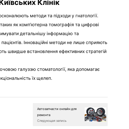
 Київських Клінік
осконалюють методи та підходи у гнатології.
 таких як комп’ютерна томографія та цифрові
тримувати детальнішу інформацію та
пацієнтів. Інноваційні методи не лише сприяють
ляють швидше встановлення ефективних стратегій
лючовою галуззю стоматології, яка допомагає
кціональність їх щелеп.
Автозапчасти онлайн для
ремонта
Следующая запись