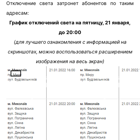
Отключение света затронет абонентов по таким
адресам:
График отключений света на пятницу, 21 января,
до 20:00
(для лучшего ознакомления с информацией на
скриншотах, можно воспользоваться расширением
изображения на весь экран)
Читайте также: В николаевских учреждениях
здравоохранения устанавливают автоматические
дефибрилляторы, — ФОТО
[ad_2]
Источник:
0512.com.ua