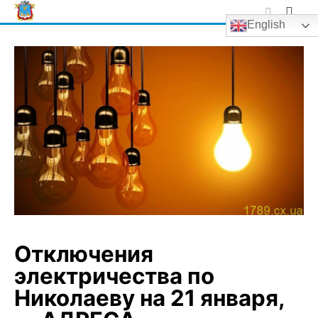
Skip
English
to
content
Отключения
электричества по
Николаеву на 21 января,