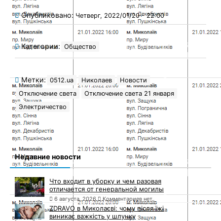
Опубликовано:
Четверг, 2022/01/20 - 22:00
Категории:
Общество
Метки:
0512.ua
Николаев
Новости
Отключение света
Отключение света 21 января
Электричество
Недавние новости
Что входит в уборку и чем разовая
отличается от генеральной могилы
6 августа, 2026
Комментариев нет
ZDRAVO в Миколаєві: чому після їжі
виникає важкість у шлунку