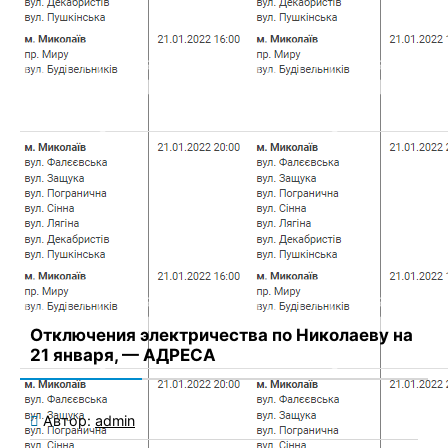
Имя
*
Email
*
Сайт
Сохранить моё имя, email и адрес сайта в этом браузере для
последующих моих комментариев.
Отключения электричества по Николаеву на
21 января, — АДРЕСА
Автор:
admin