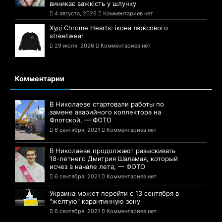
виникає важкість у шлунку
4 августа, 2026
Комментариев нет
Худі Chrome Hearts: ікона люксового
streetwear
29 июля, 2026
Комментариев нет
Комментарии
В Николаеве стартовали работы по
замене аварийного коллектора на
Флотской, — ФОТО
6 сентября, 2021
Комментариев нет
В Николаеве продолжают разыскивать
18-летнего Дмитрия Шаламая, который
исчез в начале лета, — ФОТО
6 сентября, 2021
Комментариев нет
Украина может перейти с 13 сентября в
"желтую" карантинную зону
6 сентября, 2021
Комментариев нет