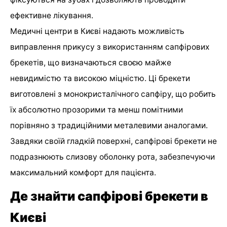
ефективне лікування.
Медичні центри в Києві надають можливість
виправлення прикусу з використанням сапфірових
брекетів, що визначаються своєю майже
невидимістю та високою міцністю. Ці брекети
виготовлені з монокристалічного сапфіру, що робить
їх абсолютно прозорими та менш помітними
порівняно з традиційними металевими аналогами.
Завдяки своїй гладкій поверхні, сапфірові брекети не
подразнюють слизову оболонку рота, забезпечуючи
максимальний комфорт для пацієнта.
Де знайти сапфірові брекети в
Києві