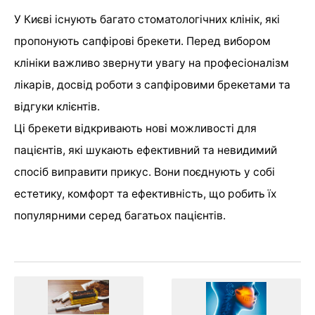
У Києві існують багато стоматологічних клінік, які
пропонують сапфірові брекети. Перед вибором
клініки важливо звернути увагу на професіоналізм
лікарів, досвід роботи з сапфіровими брекетами та
відгуки клієнтів.
Ці брекети відкривають нові можливості для
пацієнтів, які шукають ефективний та невидимий
спосіб виправити прикус. Вони поєднують у собі
естетику, комфорт та ефективність, що робить їх
популярними серед багатьох пацієнтів.