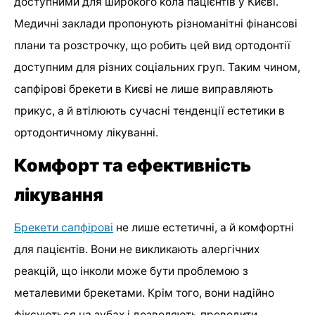
доступними для широкого кола пацієнтів у Києві.
Медичні заклади пропонують різноманітні фінансові
плани та розстрочку, що робить цей вид ортодонтії
доступним для різних соціальних груп. Таким чином,
сапфірові брекети в Києві не лише виправляють
прикус, а й втілюють сучасні тенденції естетики в
ортодонтичному лікуванні.
Комфорт та ефективність
лікування
Брекети сапфірові
не лише естетичні, а й комфортні
для пацієнтів. Вони не викликають алергічних
реакцій, що інколи може бути проблемою з
металевими брекетами. Крім того, вони надійно
фіксуються на зубах і дозволяють проводити