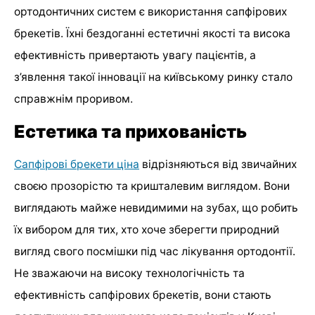
ортодонтичних систем є використання сапфірових
брекетів. Їхні бездоганні естетичні якості та висока
ефективність привертають увагу пацієнтів, а
з’явлення такої інновації на київському ринку стало
справжнім проривом.
Естетика та прихованість
Сапфірові брекети ціна
відрізняються від звичайних
своєю прозорістю та кришталевим виглядом. Вони
виглядають майже невидимими на зубах, що робить
їх вибором для тих, хто хоче зберегти природний
вигляд свого посмішки під час лікування ортодонтії.
Не зважаючи на високу технологічність та
ефективність сапфірових брекетів, вони стають