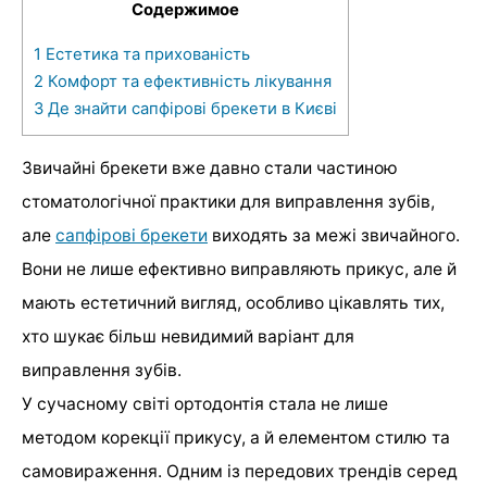
Содержимое
1
Естетика та прихованість
2
Комфорт та ефективність лікування
3
Де знайти сапфірові брекети в Києві
Звичайні брекети вже давно стали частиною
стоматологічної практики для виправлення зубів,
але
сапфірові брекети
виходять за межі звичайного.
Вони не лише ефективно виправляють прикус, але й
мають естетичний вигляд, особливо цікавлять тих,
хто шукає більш невидимий варіант для
виправлення зубів.
У сучасному світі ортодонтія стала не лише
методом корекції прикусу, а й елементом стилю та
самовираження. Одним із передових трендів серед