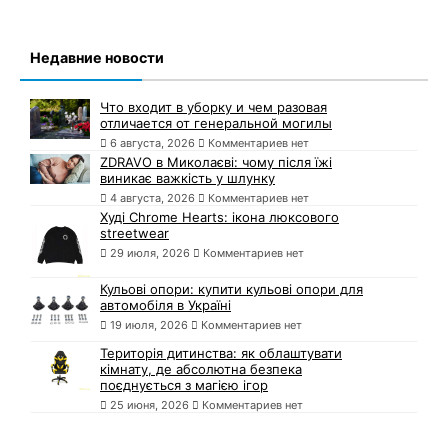
Недавние новости
Что входит в уборку и чем разовая
отличается от генеральной могилы
6 августа, 2026
Комментариев нет
ZDRAVO в Миколаєві: чому після їжі
виникає важкість у шлунку
4 августа, 2026
Комментариев нет
Худі Chrome Hearts: ікона люксового
streetwear
29 июля, 2026
Комментариев нет
Кульові опори: купити кульові опори для
автомобіля в Україні
19 июля, 2026
Комментариев нет
Територія дитинства: як облаштувати
кімнату, де абсолютна безпека
поєднується з магією ігор
25 июня, 2026
Комментариев нет