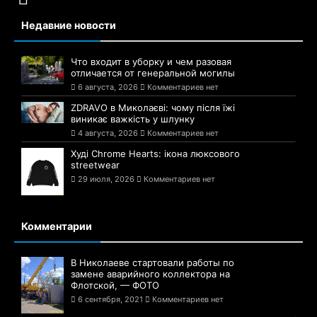
Недавние новости
Что входит в уборку и чем разовая
отличается от генеральной могилы
6 августа, 2026
Комментариев нет
ZDRAVO в Миколаєві: чому після їжі
виникає важкість у шлунку
4 августа, 2026
Комментариев нет
Худі Chrome Hearts: ікона люксового
streetwear
29 июля, 2026
Комментариев нет
Комментарии
В Николаеве стартовали работы по
замене аварийного коллектора на
Флотской, — ФОТО
6 сентября, 2021
Комментариев нет