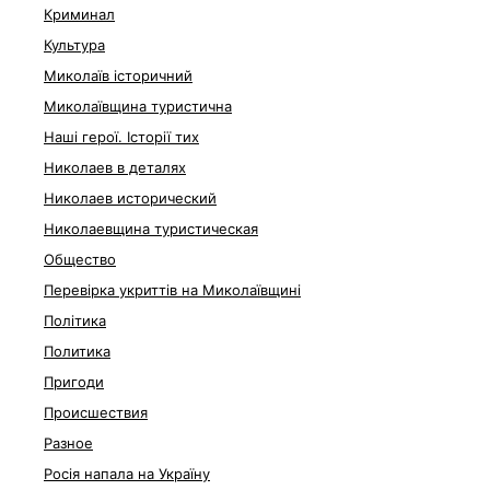
Криминал
Культура
Миколаїв історичний
Миколаївщина туристична
Наші герої. Історії тих
Николаев в деталях
Николаев исторический
Николаевщина туристическая
Общество
Перевірка укриттів на Миколаївщині
Політика
Политика
Пригоди
Происшествия
Разное
Росія напала на Україну