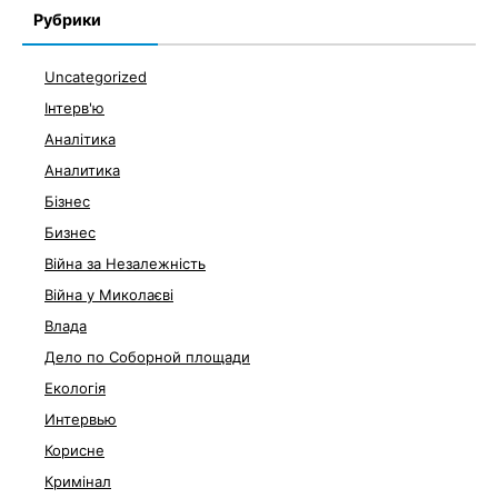
Рубрики
Uncategorized
Інтерв'ю
Аналітика
Аналитика
Бізнес
Бизнес
Війна за Незалежність
Війна у Миколаєві
Влада
Дело по Соборной площади
Екологія
Интервью
Корисне
Кримінал