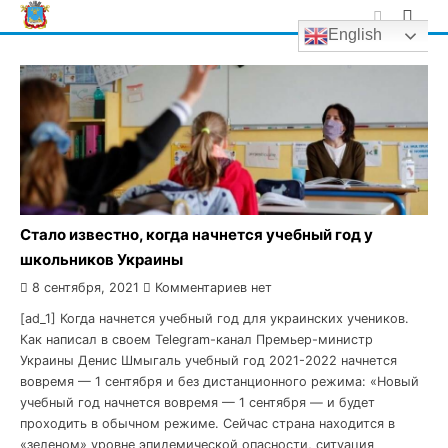
Skip
English
to
content
Стало известно, когда начнется учебный год у
школьников Украины
8 сентября, 2021
Комментариев нет
[ad_1] Когда начнется учебный год для украинских учеников.
Как написал в своем Telegram-канал Премьер-министр
Украины Денис Шмыгаль учебный год 2021-2022 начнется
вовремя — 1 сентября и без дистанционного режима: «Новый
учебный год начнется вовремя — 1 сентября — и будет
проходить в обычном режиме. Сейчас страна находится в
«зеленом» уровне эпидемической опасности, ситуация