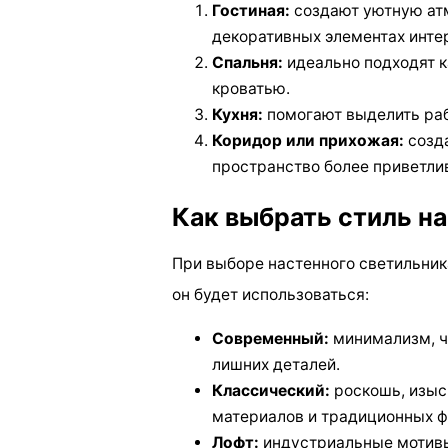
Гостиная:
создают уютную атм
декоративных элементах инте
Спальня:
идеально подходят к
кроватью.
Кухня:
помогают выделить раб
Коридор или прихожая:
созда
пространство более приветли
Как выбрать стиль н
При выборе настенного светильник
он будет использоваться:
Современный:
минимализм, че
лишних деталей.
Классический:
роскошь, изыс
материалов и традиционных 
Лофт:
индустриальные мотивы