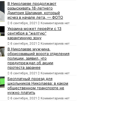
В Николаеве продолжают
разыскивать 18-летнего
Дмитрия Шаламая, который
исчез в начале лета, — ФОТО
6 сентября, 2021
Комментариев нет
Украина может перейти с 13
сентября в "желтую"
карантинную зону
6 сентября, 2021
Комментариев нет
В Николаеве мужчина,
обрисовавший ворота отделения
полиции, заявил, что
предупреждал об акции
протеста заранее
6 сентября, 2021
Комментариев нет
Бесплатный проезд для
школьников Николаева: в каком
общественном транспорте не
нужно платить
6 сентября, 2021
Комментариев нет