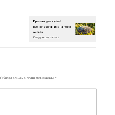
Причини для купівлі
насіння соняшнику на посів
онлайн
Следующая запись
Обязательные поля помечены
*