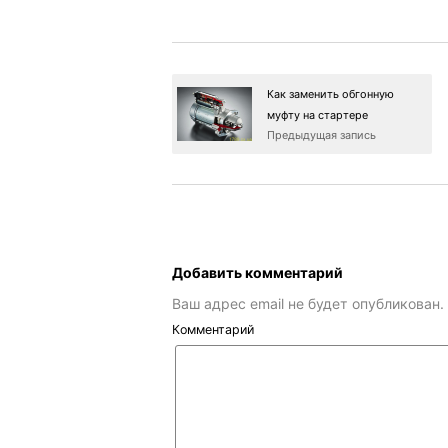
Как заменить обгонную
муфту на стартере
Предыдущая запись
Добавить комментарий
Ваш адрес email не будет опубликован.
Комментарий