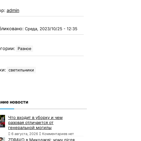
ор:
admin
бликовано:
Среда, 2023/10/25 - 12:35
гории:
Разное
ки:
светильники
ние новости
Что входит в уборку и чем
разовая отличается от
генеральной могилы
6 августа, 2026
Комментариев нет
ZDRAVO в Миколаєві: чому після