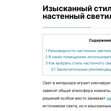
Изысканный стил
настенный свети
Содержим
1
Разновидности настенных светил
2
В каких помещениях использоват
3
Как выбрать стиль настенного св
3.1
Заключительные рекоменда
Свет в интерьере играет ключевую
зависит общая атмосфера комнаты,
решений особое место занимает
на
источником света, но и изысканны