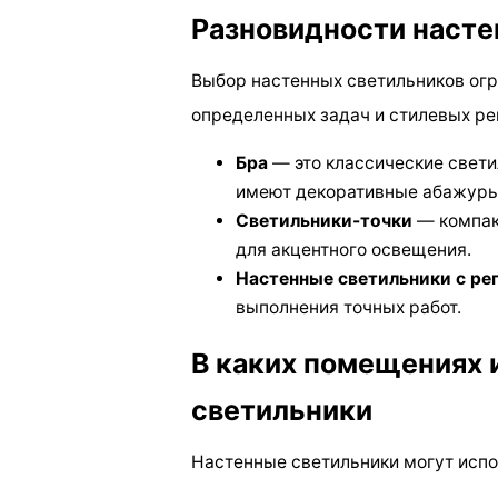
Разновидности насте
Выбор настенных светильников огр
определенных задач и стилевых ре
Бра
— это классические свети
имеют декоративные абажуры
Светильники-точки
— компак
для акцентного освещения.
Настенные светильники с р
выполнения точных работ.
В каких помещениях 
светильники
Настенные светильники могут исп