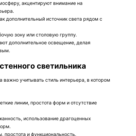
осферу, акцентируют внимание на
рьера.
ак дополнительный источник света рядом с
очую зону или столовую группу.
ют дополнительное освещение, делая
вым.
астенного светильника
а важно учитывать стиль интерьера, в котором
ткие линии, простота форм и отсутствие
канность, использование драгоценных
форм.
, простота и функциональность.