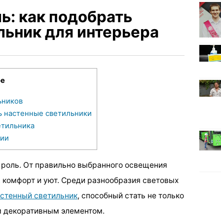
ь: как подобрать
льник для интерьера
ое
ьников
ь настенные светильники
етильника
ции
 роль. От правильно выбранного освещения
 комфорт и уют. Среди разнообразия световых
стенный светильник
, способный стать не только
м декоративным элементом.