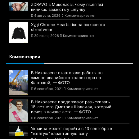
ZDRAVO в Миколаєві: чому після їжі
виникає важкість у шлунку
4 августа, 2026
Комментариев нет
Худі Chrome Hearts: ікона люксового
streetwear
29 июля, 2026
Комментариев нет
Комментарии
В Николаеве стартовали работы по
замене аварийного коллектора на
Флотской, — ФОТО
6 сентября, 2021
Комментариев нет
В Николаеве продолжают разыскивать
18-летнего Дмитрия Шаламая, который
исчез в начале лета, — ФОТО
6 сентября, 2021
Комментариев нет
Украина может перейти с 13 сентября в
"желтую" карантинную зону