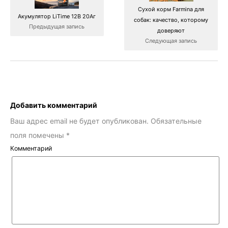
Сухой корм Farmina для
Акумулятор LiTime 12В 20Аг
собак: качество, которому
Предыдущая запись
доверяют
Следующая запись
Добавить комментарий
Ваш адрес email не будет опубликован.
Обязательные
поля помечены
*
Комментарий