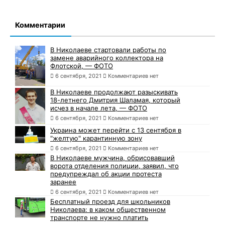
Комментарии
В Николаеве стартовали работы по
замене аварийного коллектора на
Флотской, — ФОТО
6 сентября, 2021
Комментариев нет
В Николаеве продолжают разыскивать
18-летнего Дмитрия Шаламая, который
исчез в начале лета, — ФОТО
6 сентября, 2021
Комментариев нет
Украина может перейти с 13 сентября в
"желтую" карантинную зону
6 сентября, 2021
Комментариев нет
В Николаеве мужчина, обрисовавший
ворота отделения полиции, заявил, что
предупреждал об акции протеста
заранее
6 сентября, 2021
Комментариев нет
Бесплатный проезд для школьников
Николаева: в каком общественном
транспорте не нужно платить