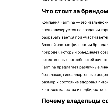
Что стоит за брендом
Компания Farmina — это итальянски
специализируется на создании ко
разрабатывается при участии ветер
Важной частью философии бренда я
природе», который объединяет сов
естественных потребностей живот
Farmina предлагает различные лин
без злаков, гипоаллергенные реце
размер и состояние здоровья пито
контроль качества и подбирается с
Почему владельцы с