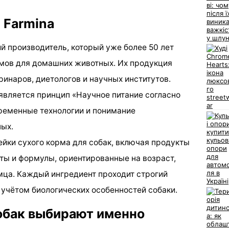
 Farmina
й производитель, который уже более 50 лет
рмов для домашних животных. Их продукция
инаров, диетологов и научных институтов.
вляется принцип «Научное питание согласно
ременные технологии и понимание
ных.
ейки сухого корма для собак, включая продукты
пты и формулы, ориентированные на возраст,
мца. Каждый ингредиент проходит строгий
 учётом биологических особенностей собаки.
обак выбирают именно