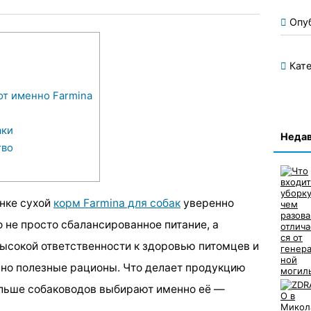
Опу
Кате
т именно Farmina
аки
Недав
тво
нке сухой
корм Farmina для собак
уверенно
 не просто сбалансированное питание, а
высокой ответственности к здоровью питомцев и
ьно полезные рационы. Что делает продукцию
ольше собаководов выбирают именно её —