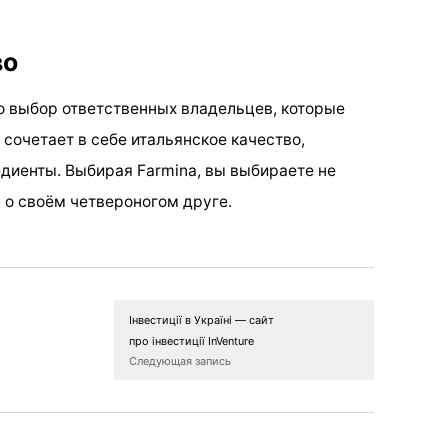
во
то выбор ответственных владельцев, которые
 сочетает в себе итальянское качество,
диенты. Выбирая Farmina, вы выбираете не
 о своём четвероногом друге.
Інвестиції в Україні — сайт
про інвестиції InVenture
Следующая запись