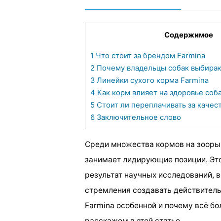
Содержимое
1
Что стоит за брендом Farmina
2
Почему владельцы собак выбираю
3
Линейки сухого корма Farmina
4
Как корм влияет на здоровье соб
5
Стоит ли переплачивать за качес
6
Заключительное слово
Среди множества кормов на зооры
занимает лидирующие позиции. Это
результат научных исследований, 
стремления создавать действител
Farmina особенной и почему всё б
расскажем в этой статье.