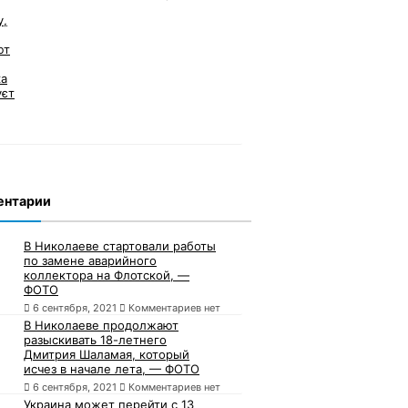
ентарии
В Николаеве стартовали работы
по замене аварийного
коллектора на Флотской, —
ФОТО
6 сентября, 2021
Комментариев нет
В Николаеве продолжают
разыскивать 18-летнего
Дмитрия Шаламая, который
исчез в начале лета, — ФОТО
6 сентября, 2021
Комментариев нет
Украина может перейти с 13