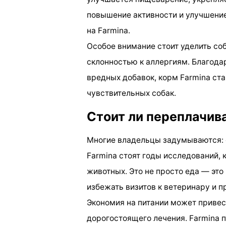
повышение активности и улучшение
на Farmina.
Особое внимание стоит уделить с
склонностью к аллергиям. Благод
вредных добавок, корм Farmina ст
чувствительных собак.
Стоит ли переплачива
Многие владельцы задумываются: 
Farmina стоят годы исследований, 
животных. Это не просто еда — эт
избежать визитов к ветеринару и 
Экономия на питании может приве
дорогостоящего лечения. Farmina п