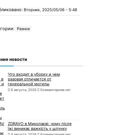
бликовано:
Вторник, 2025/05/06 - 5:48
гории:
Разное
ние новости
Что входит в уборку и чем
разовая отличается от
генеральной могилы
6 августа, 2026
Комментариев нет
ZDRAVO в Миколаєві: чому після
їжі виникає важкість у шлунку
4 августа, 2026
Комментариев нет