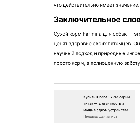
что действительно имеет значение.
Заключительное сло
Сухой корм Farmina для собак — э
ценят здоровье своих питомцев. Он
научный подход и природные ингре
просто корм, а полноценную заботу
Купить iPhone 16 Pro серый
титан — элегантность и
мощь в одном устройстве
Предыдущая запись