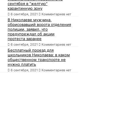
сентября в "желтую"
карантинную зону
6 сентября, 2021
Комментариев нет
В Николаеве мужчина,
обрисовавший ворота отделения
полиции, заявил, что
предупреждал об акции
протеста заранее
6 сентября, 2021
Комментариев нет
Бесплатный проезд для
школьников Николаева: в каком
общественном транспорте не
нужно платить
6 сентября, 2021
Комментариев нет