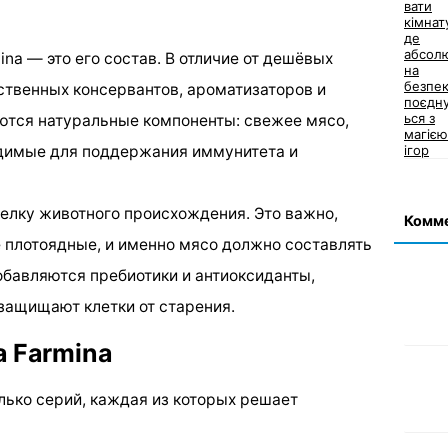
a — это его состав. В отличие от дешёвых
ственных консервантов, ароматизаторов и
уются натуральные компоненты: свежее мясо,
одимые для поддержания иммунитета и
белку животного происхождения. Это важно,
Комм
е плотоядные, и именно мясо должно составлять
обавляются пребиотики и антиоксиданты,
защищают клетки от старения.
а Farmina
лько серий, каждая из которых решает