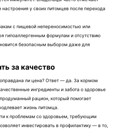
 настроения у своих питомцев после перехода
обакам с пищевой непереносимостью или
аря гипоаллергенным формулам и отсутствию
ановится безопасным выбором даже для
ть за качество
оправдана ли цена? Ответ — да. За кормом
качественные ингредиенты и забота о здоровье
о продуманный рацион, который помогает
продлевает жизнь питомца.
сти к проблемам со здоровьем, требующим
озволяет инвестировать в профилактику — в то,