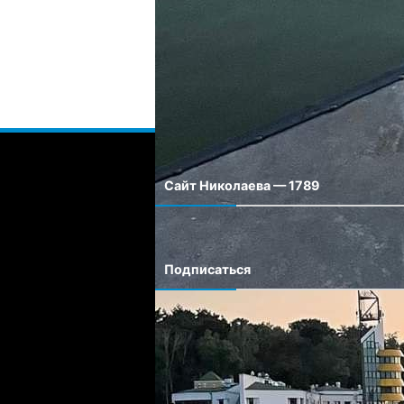
Сохранить моё имя, email и адрес сайта
Сайт Николаева — 1789
Сайт города Николаева
Подписаться