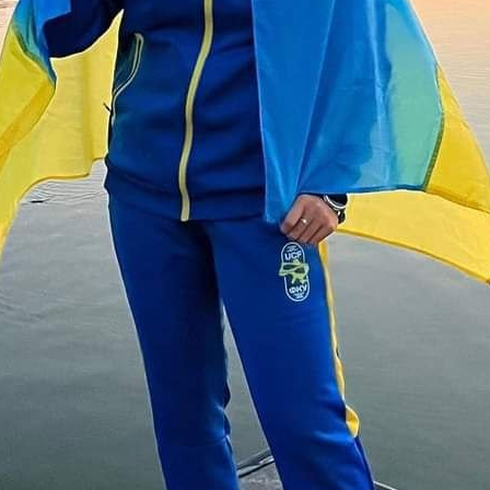
вода
Следующая запись
Обязательные поля помечены
*
Сайт