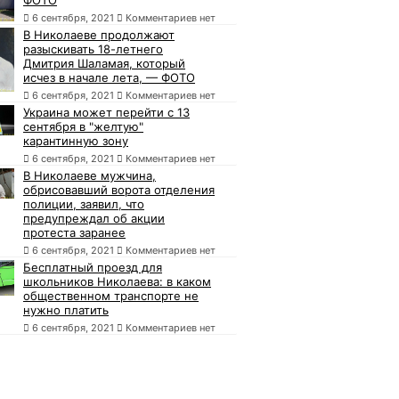
6 сентября, 2021
Комментариев нет
В Николаеве продолжают
разыскивать 18-летнего
Дмитрия Шаламая, который
исчез в начале лета, — ФОТО
6 сентября, 2021
Комментариев нет
Украина может перейти с 13
сентября в "желтую"
карантинную зону
6 сентября, 2021
Комментариев нет
В Николаеве мужчина,
обрисовавший ворота отделения
полиции, заявил, что
предупреждал об акции
протеста заранее
6 сентября, 2021
Комментариев нет
Бесплатный проезд для
школьников Николаева: в каком
общественном транспорте не
нужно платить
6 сентября, 2021
Комментариев нет