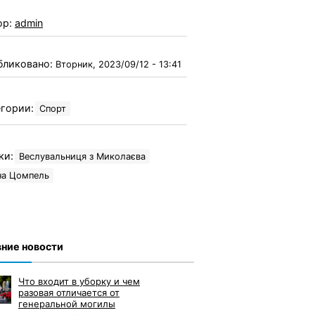
ор:
admin
бликовано:
Вторник, 2023/09/12 - 13:41
гории:
Спорт
ки:
Веслувальниця з Миколаєва
на Цомпель
ние новости
Что входит в уборку и чем
разовая отличается от
генеральной могилы