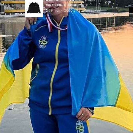
люксового streetwear
29 июля, 2026
Комментариев
нет