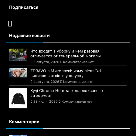
Подписаться
Недавние новости
Что входит в уборку и чем разовая
отличается от генеральной могилы
6 августа, 2026
Комментариев нет
ZDRAVO в Миколаєві: чому після їжі
виникає важкість у шлунку
4 августа, 2026
Комментариев нет
Худі Chrome Hearts: ікона люксового
streetwear
29 июля, 2026
Комментариев нет
Комментарии