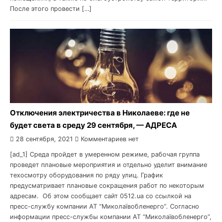
После этого провести […]
Отключения электричества в Николаеве: где не
будет света в среду 29 сентября, — АДРЕСА
28 сентября, 2021
Комментариев нет
[ad_1] Среда пройдет в умеренном режиме, рабочая группа
проведет плановые мероприятия и отдельно уделит внимание
техосмотру оборудования по ряду улиц. График
предусматривает плановые сокращения работ по некоторым
адресам. Об этом сообщает сайт 0512.ua со ссылкой на
пресс-службу компании АТ “Миколаївобленерго”. Согласно
информации пресс-службы компании АТ “Миколаївобленерго”,