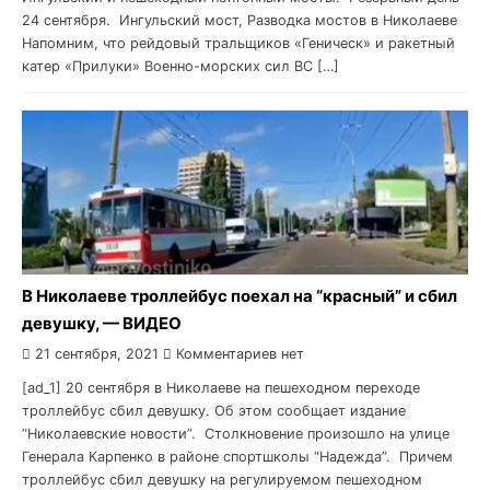
24 сентября. Ингульский мост, Разводка мостов в Николаеве
Напомним, что рейдовый тральщиков «Геническ» и ракетный
катер «Прилуки» Военно-морских сил ВС […]
В Николаеве троллейбус поехал на “красный” и сбил
девушку, — ВИДЕО
21 сентября, 2021
Комментариев нет
[ad_1] 20 сентября в Николаеве на пешеходном переходе
троллейбус сбил девушку. Об этом сообщает издание
“Николаевские новости”. Столкновение произошло на улице
Генерала Карпенко в районе спортшколы “Надежда”. Причем
троллейбус сбил девушку на регулируемом пешеходном