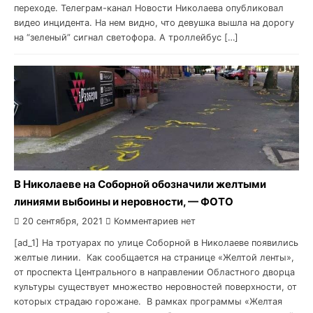
переходе. Телеграм-канал Новости Николаева опубликовал
видео инцидента. На нем видно, что девушка вышла на дорогу
на “зеленый” сигнал светофора. А троллейбус […]
В Николаеве на Соборной обозначили желтыми
линиями выбоины и неровности, — ФОТО
20 сентября, 2021
Комментариев нет
[ad_1] На тротуарах по улице Соборной в Николаеве появились
желтые линии. Как сообщается на странице «Желтой ленты»,
от проспекта Центрального в направлении Областного дворца
культуры существует множество неровностей поверхности, от
которых страдаю горожане. В рамках программы «Желтая