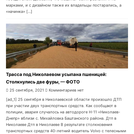
марками, и с дизайном также их владельцы постарались, а
«начинка» […]
Трасса под Николаевом усыпана пшеницей:
Столкнулись две фуры, — ФОТО
25 сентября, 2021
Комментариев нет
[ad_1] 25 сентября в Николаевской области произошло ДТП
при участии двух транспортных средств. Как сообщают в
полиции, авария случалось на автодороге Н-11 «Николаев-
Днепр» вблизи с. Михайловка Баштанского района. Дтп в
Николаеве Дтп в Николаеве В результате столкновения
транспортных средств 40-летний водитель Volvo с телесными