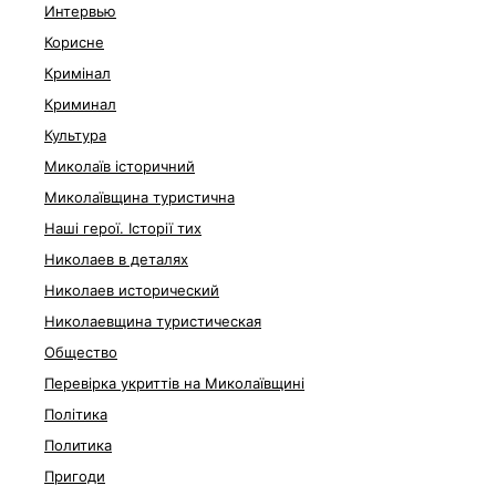
Интервью
Корисне
Кримінал
Криминал
Культура
Миколаїв історичний
Миколаївщина туристична
Наші герої. Історії тих
Николаев в деталях
Николаев исторический
Николаевщина туристическая
Общество
Перевірка укриттів на Миколаївщині
Політика
Политика
Пригоди