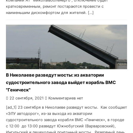
компании АТ “Миколаївобленерго”, отключение будет
кратковременным, ремонт постараются провести с
наименьшим дискомфортом для жителей. […]
В Николаеве разведут мосты: из акватории
судостроительного завода выйдет корабль ВМС
"Геническ"
22 сентября, 2021
Комментариев нет
[ad_1] 23 сентября в Николаеве разведут мосты. Как сообщает
«ЭЛУ автодорог», из-за выхода из акватории
судостроительного завода корабля ВМС «Геническ», в городе
с 12:00 до 13:00 разведут Южнобугский (Варваровский),
Ингульский и пешеходный понтонный мосты. Резервный день