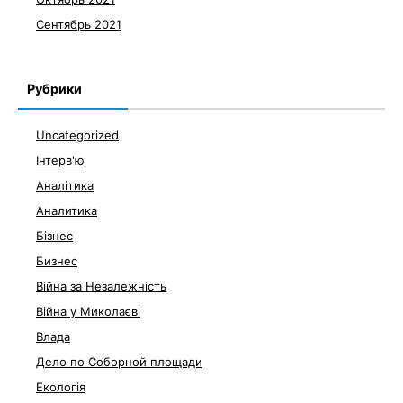
Сентябрь 2021
Рубрики
Uncategorized
Інтерв'ю
Аналітика
Аналитика
Бізнес
Бизнес
Війна за Незалежність
Війна у Миколаєві
Влада
Дело по Соборной площади
Екологія