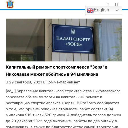
Skip
English
to
content
Капитальный ремонт спорткомплекса "Зоря" в
Николаеве может обойтись в 94 миллиона
29 сентября, 2021
Комментариев нет
[ad_1] Управление капитального строительства Николаевского
горсовета объявило торги на капитальный ремонт и
реставрацию спорткомплекса «Зоря». В ProZorro сообщается
о том, что ориентировочная стоимость работ составит 94
миллиона 915 тысяч 520 гривен. А победитель торгов должен
до 20 декабря 2022 года выполнить работы по демонтажу в
помещениях, а также по благоустройству самой территории.