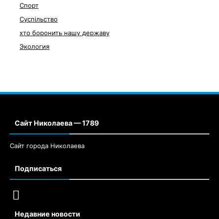
Спорт
Суспільство
хто боронить нашу державу
Экология
Сайт Николаева — 1789
Сайт города Николаева
Подписаться
Недавние новости