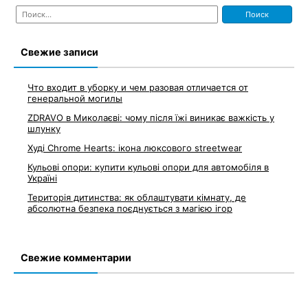
Найти:
Свежие записи
Что входит в уборку и чем разовая отличается от
генеральной могилы
ZDRAVO в Миколаєві: чому після їжі виникає важкість у
шлунку
Худі Chrome Hearts: ікона люксового streetwear
Кульові опори: купити кульові опори для автомобіля в
Україні
Територія дитинства: як облаштувати кімнату, де
абсолютна безпека поєднується з магією ігор
Свежие комментарии