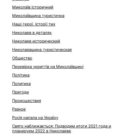
Миколаїв історичний
Миколаївщина туристична
Наші герої. Історії тих
Николаев в деталях
Николаев исторический
Николаевщина туристическая
Общество
Перевірка укриттів на Миколаївщині
Політика
Политика
Пригоди
Происшествия
Разное
Росія напала на Україну
Свято наближається: Подводим итоги 2021 года и
планируем 2022 в Николаеве