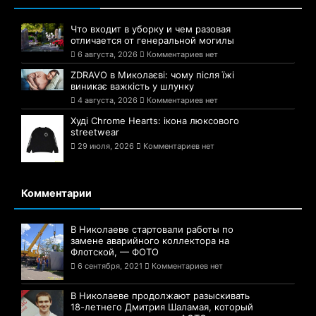
Что входит в уборку и чем разовая
отличается от генеральной могилы
6 августа, 2026
Комментариев нет
ZDRAVO в Миколаєві: чому після їжі
виникає важкість у шлунку
4 августа, 2026
Комментариев нет
Худі Chrome Hearts: ікона люксового
streetwear
29 июля, 2026
Комментариев нет
Комментарии
В Николаеве стартовали работы по
замене аварийного коллектора на
Флотской, — ФОТО
6 сентября, 2021
Комментариев нет
В Николаеве продолжают разыскивать
18-летнего Дмитрия Шаламая, который