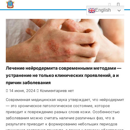
Skip
English
to
content
Лечение нейродермита современными методами —
устранение не только клинических проявлений, а и
причин заболевания
14 июня, 2024
Комментариев нет
Современная медицинская наука утверждает, что нейродермит
— это хроническое патологическое состояние, которое
приводит к повреждению разных слоев кожи. Особенностью
заболевания можно считать наличие различных фаз, что в
результате приводит к формированию небольших периодов