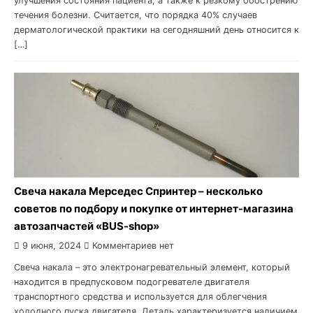
улучшения состояния пациента, а также к резкому обострению
течения болезни. Считается, что порядка 40% случаев
дерматологической практики на сегодняшний день относится к
[…]
Свеча накала Мерседес Спринтер – несколько
советов по подбору и покупке от интернет-магазина
автозапчастей «BUS-shop»
9 июня, 2024
Комментариев нет
Свеча накала – это электронагревательный элемент, который
находится в предпусковом подогревателе двигателя
транспортного средства и используется для облегчения
холодного пуска двигателя. Деталь характеризуется наличием