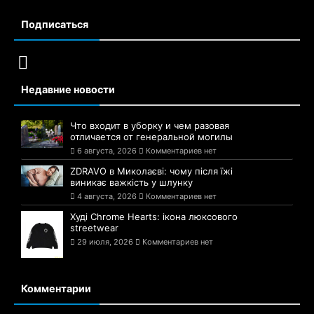
Подписаться
Недавние новости
Что входит в уборку и чем разовая
отличается от генеральной могилы
6 августа, 2026
Комментариев нет
ZDRAVO в Миколаєві: чому після їжі
виникає важкість у шлунку
4 августа, 2026
Комментариев нет
Худі Chrome Hearts: ікона люксового
streetwear
29 июля, 2026
Комментариев нет
Комментарии