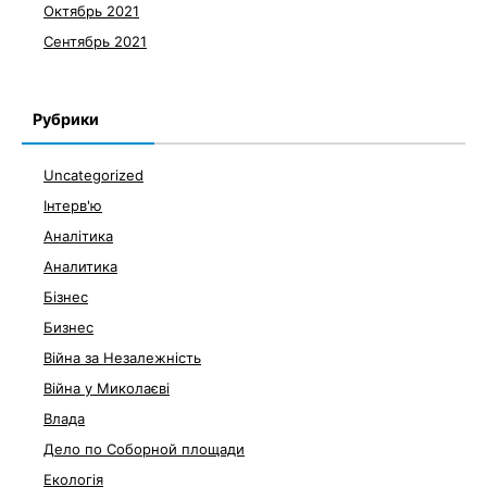
Октябрь 2021
Сентябрь 2021
Рубрики
Uncategorized
Інтерв'ю
Аналітика
Аналитика
Бізнес
Бизнес
Війна за Незалежність
Війна у Миколаєві
Влада
Дело по Соборной площади
Екологія