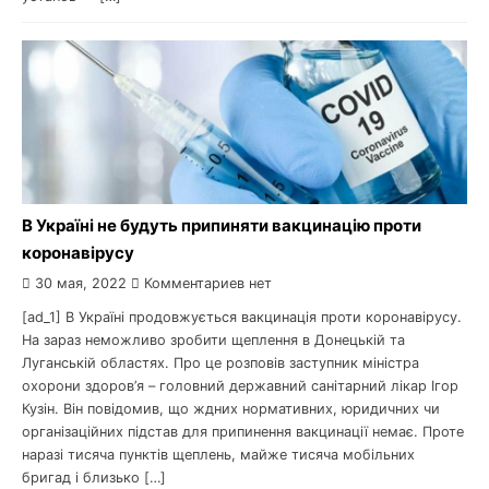
В Україні не будуть припиняти вакцинацію проти
коронавірусу
30 мая, 2022
Комментариев нет
[ad_1] В Україні продовжується вакцинація проти коронавірусу.
На зараз неможливо зробити щеплення в Донецькій та
Луганській областях. Про це розповів заступник міністра
охорони здоров’я – головний державний санітарний лікар Ігор
Кузін. Він повідомив, що ждних нормативних, юридичних чи
організаційних підстав для припинення вакцинації немає. Проте
наразі тисяча пунктів щеплень, майже тисяча мобільних
бригад і близько […]