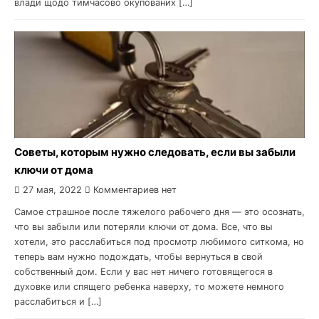
влади щодо тимчасово окупованих […]
Советы, которым нужно следовать, если вы забыли
ключи от дома
27 мая, 2022
Комментариев нет
Самое страшное после тяжелого рабочего дня — это осознать,
что вы забыли или потеряли ключи от дома. Все, что вы
хотели, это расслабиться под просмотр любимого ситкома, но
теперь вам нужно подождать, чтобы вернуться в свой
собственный дом. Если у вас нет ничего готовящегося в
духовке или спящего ребенка наверху, то можете немного
расслабиться и […]