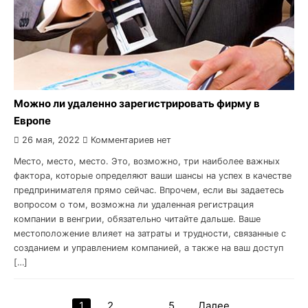
Можно ли удаленно зарегистрировать фирму в
Европе
26 мая, 2022
Комментариев нет
Место, место, место. Это, возможно, три наиболее важных
фактора, которые определяют ваши шансы на успех в качестве
предпринимателя прямо сейчас. Впрочем, если вы задаетесь
вопросом о том, возможна ли удаленная регистрация
компании в венгрии, обязательно читайте дальше. Ваше
местоположение влияет на затраты и трудности, связанные с
созданием и управлением компанией, а также на ваш доступ
[…]
1
2
…
5
Далее