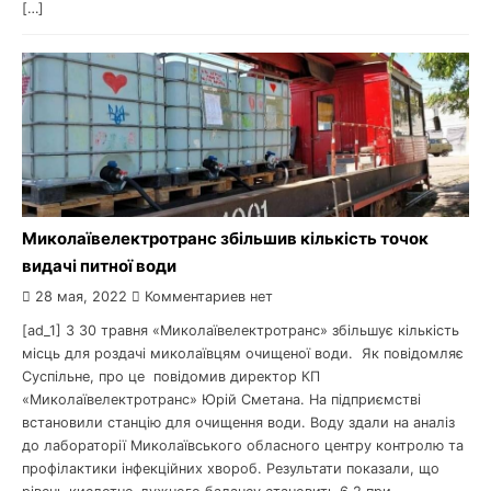
[…]
Миколаївелектротранс збільшив кількість точок
видачі питної води
28 мая, 2022
Комментариев нет
[ad_1] З 30 травня «Миколаївелектротранс» збільшує кількість
місць для роздачі миколаївцям очищеної води. Як повідомляє
Суспільне, про це повідомив директор КП
«Миколаївелектротранс» Юрій Сметана. На підприємстві
встановили станцію для очищення води. Воду здали на аналіз
до лабораторії Миколаївського обласного центру контролю та
профілактики інфекційних хвороб. Результати показали, що