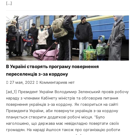
[…]
В Україні створять програму повернення
переселенців з-за кордону
27 мая, 2022
Комментариев нет
[ad_1] Президент України Володимир Зеленський провів робочу
нараду з членами Кабінету міністрів та обговорив питання
повернення українців з-за кордону. Як говориться на сайті
Президента України, аби повернути українців з-за кордону
планується створити додаткові робочі місця. “Було
наголошено, що держава має невідкладно повертати своїх
громадян. На нараді йшлося також про організацію роботи