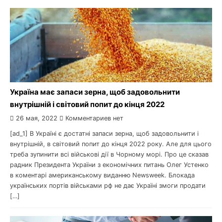
Україна має запаси зерна, щоб задовольнити
внутрішній і світовий попит до кінця 2022
26 мая, 2022
Комментариев нет
[ad_1] В Україні є достатні запаси зерна, щоб задовольнити і
внутрішній, в світовий попит до кінця 2022 року. Але для цього
треба зупинити всі військові дії в Чорному морі. Про це сказав
радник Президента України з економічних питань Олег Устенко
в коментарі американському виданню Newsweek. Блокада
українських портів військами рф не дає Україні змоги продати
[…]