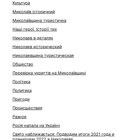
Культура
Миколаїв історичний
Миколаївщина туристична
Наші герої. Історії тих
Николаев в деталях
Николаев исторический
Николаевщина туристическая
Общество
Перевірка укриттів на Миколаївщині
Політика
Политика
Пригоди
Происшествия
Разное
Росія напала на Україну
Свято наближається: Подводим итоги 2021 года и
планируем 2022 в Николаеве