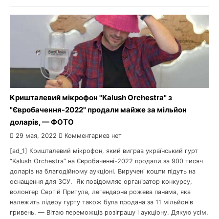
Кришталевий мікрофон "Kalush Orchestra" з
"Євробачення-2022" продали майже за мільйон
доларів, — ФОТО
29 мая, 2022
Комментариев нет
[ad_1] Кришталевий мікрофон, який виграв український гурт
“Kalush Orchestra” на Євробаченні-2022 продали за 900 тисяч
доларів на благодійному аукціоні. Виручені кошти підуть на
оснащення для ЗСУ. Як повідомляє організатор конкурсу,
волонтер Сергій Притула, легендарна рожева панама, яка
належить лідеру гурту також була продана за 11 мільйонів
гривень. — Вітаю переможців розіграшу і аукціону. Дякую усім,