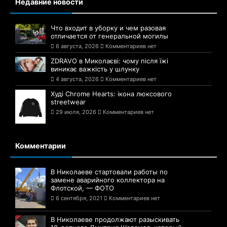
Недавние новости
Что входит в уборку и чем разовая
отличается от генеральной могилы
6 августа, 2026
Комментариев нет
ZDRAVO в Миколаєві: чому після їжі
виникає важкість у шлунку
4 августа, 2026
Комментариев нет
Худі Chrome Hearts: ікона люксового
streetwear
29 июля, 2026
Комментариев нет
Комментарии
В Николаеве стартовали работы по
замене аварийного коллектора на
Флотской, — ФОТО
6 сентября, 2021
Комментариев нет
В Николаеве продолжают разыскивать