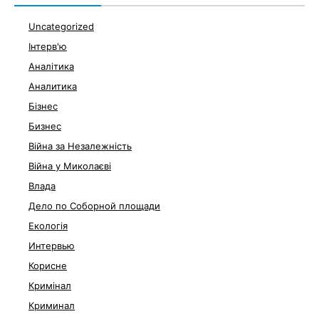
Uncategorized
Інтерв'ю
Аналітика
Аналитика
Бізнес
Бизнес
Війна за Незалежність
Війна у Миколаєві
Влада
Дело по Соборной площади
Екологія
Интервью
Корисне
Кримінал
Криминал