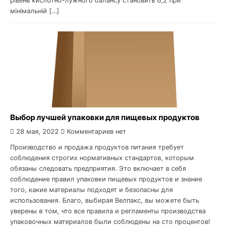
рівень кислотно-лужного балансу становить 6,2 при
мінімальній […]
Выбор лучшей упаковки для пищевых продуктов
28 мая, 2022
Комментариев нет
Производство и продажа продуктов питания требует
соблюдения строгих нормативных стандартов, которым
обязаны следовать предприятия. Это включает в себя
соблюдение правил упаковки пищевых продуктов и знание
того, какие материалы подходят и безопасны для
использования. Благо, выбирая Велпакс, вы можете быть
уверены в том, что все правила и регламенты производства
упаковочных материалов были соблюдены на сто процентов!