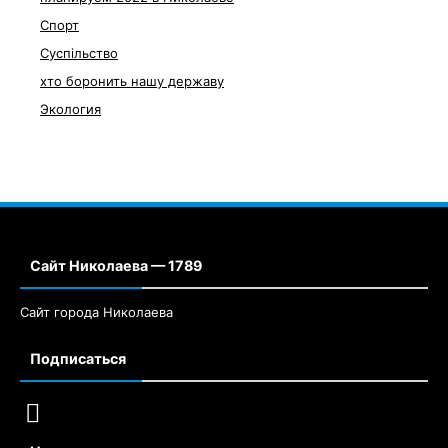
Спорт
Суспільство
хто боронить нашу державу
Экология
Сайт Николаева — 1789
Сайт города Николаева
Подписаться