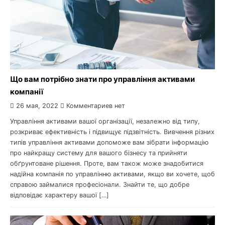
Що вам потрібно знати про управління активами
компанії
26 мая, 2022
Комментариев нет
Управління активами вашої організації, незалежно від типу,
розкриває ефективність і підвищує підзвітність. Вивчення різних
типів управління активами допоможе вам зібрати інформацію
про найкращу систему для вашого бізнесу та прийняти
обґрунтоване рішення. Проте, вам також може знадобитися
надійна компанія по управлінню активами, якщо ви хочете, щоб
справою займалися професіонали. Знайти те, що добре
відповідає характеру вашої […]