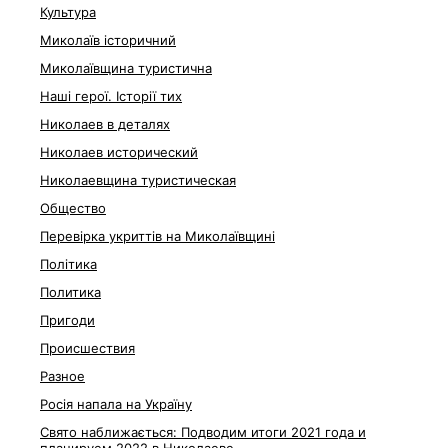
Культура
Миколаїв історичний
Миколаївщина туристична
Наші герої. Історії тих
Николаев в деталях
Николаев исторический
Николаевщина туристическая
Общество
Перевірка укриттів на Миколаївщині
Політика
Политика
Пригоди
Происшествия
Разное
Росія напала на Україну
Свято наближається: Подводим итоги 2021 года и