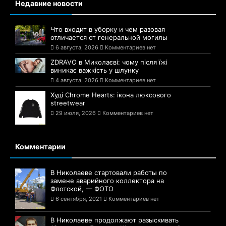
Недавние новости
Что входит в уборку и чем разовая
отличается от генеральной могилы
6 августа, 2026
Комментариев нет
ZDRAVO в Миколаєві: чому після їжі
виникає важкість у шлунку
4 августа, 2026
Комментариев нет
Худі Chrome Hearts: ікона люксового
streetwear
29 июля, 2026
Комментариев нет
Комментарии
В Николаеве стартовали работы по
замене аварийного коллектора на
Флотской, — ФОТО
6 сентября, 2021
Комментариев нет
В Николаеве продолжают разыскивать