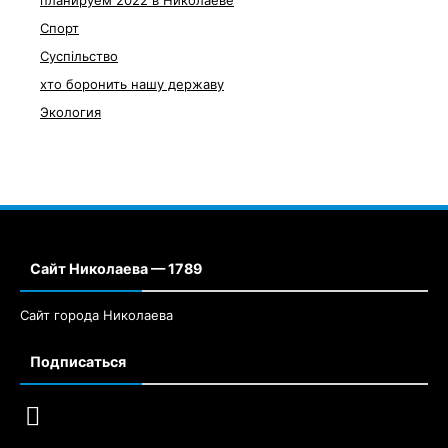
планируем 2022 в Николаеве
Спорт
Суспільство
хто боронить нашу державу
Экология
Сайт Николаева — 1789
Сайт города Николаева
Подписаться