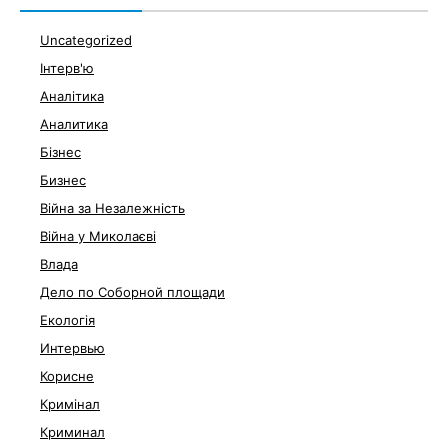
Uncategorized
Інтерв'ю
Аналітика
Аналитика
Бізнес
Бизнес
Війна за Незалежність
Війна у Миколаєві
Влада
Дело по Соборной площади
Екологія
Интервью
Корисне
Кримінал
Криминал