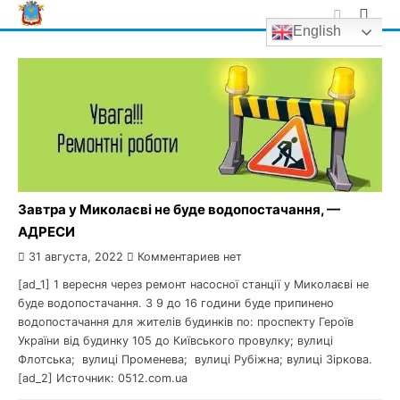
Skip
English
to
content
Завтра у Миколаєві не буде водопостачання, —
АДРЕСИ
31 августа, 2022
Комментариев нет
[ad_1] 1 вересня через ремонт насосної станції у Миколаєві не
буде водопостачання. З 9 до 16 години буде припинено
водопостачання для жителів будинків по: проспекту Героїв
України від будинку 105 до Київського провулку; вулиці
Флотська; вулиці Променева; вулиці Рубіжна; вулиці Зіркова.
[ad_2] Источник: 0512.com.ua