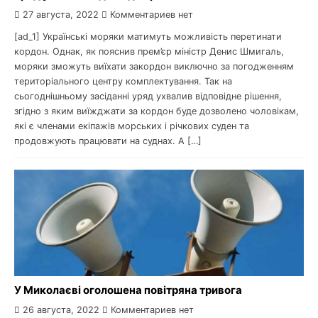
27 августа, 2022
Комментариев нет
[ad_1] Українські моряки матимуть можливість перетинати
кордон. Однак, як пояснив прем’єр міністр Денис Шмигаль,
моряки зможуть виїхати закордон виключно за погодженням
територіального центру комплектування. Так на
сьогоднішньому засіданні уряд ухвалив відповідне рішення,
згідно з яким виїжджати за кордон буде дозволено чоловікам,
які є членами екіпажів морських і річкових суден та
продовжують працювати на суднах. А […]
У Миколаєві оголошена повітряна тривога
26 августа, 2022
Комментариев нет