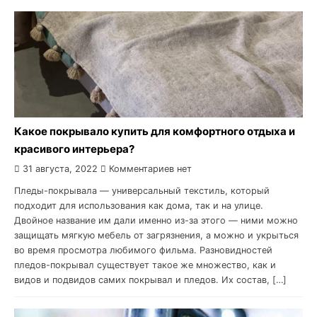
Какое покрывало купить для комфортного отдыха и
красивого интерьера?
31 августа, 2022
Комментариев нет
Пледы-покрывала — универсальный текстиль, который
подходит для использования как дома, так и на улице.
Двойное название им дали именно из-за этого — ними можно
защищать мягкую мебель от загрязнения, а можно и укрыться
во время просмотра любимого фильма. Разновидностей
пледов-покрывал существует такое же множество, как и
видов и подвидов самих покрывал и пледов. Их состав, […]