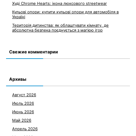
Худі Chrome Hearts: ікона люксового streetwear
Кульові опори: купити кульові опори для автомобіля в
Україні
Територія дитинства: як облаштувати кімнату, де
абсолютна безпека поєднується з магією ігор
Свежие комментарии
Архивы
Август 2026
Июль 2026
Июнь 2026
Май 2026
Апрель 2026