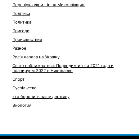
Перевірка укриттів на Миколаївщині
Політика
Политика
Пригоди
Происшествия
Разное
Росія напала на Україну
Свято наближається: Подводим итоги 2021 года и
планируем 2022 в Николаеве
Спорт
Суспільство
хто боронить нашу державу
Экология