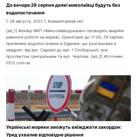
До вечора 29 серпня деякі миколаївці будуть без
водопостачання
28 августа, 2022
Комментариев нет
[ad_1] Фахівці МКП «Миколаївводоканал» проводять аварійні
ремонтні роботи на мережі. Орієнтовно до 17:00, 29 серпня,
припинено водопостачання в будинки, що розташовані в
квадраті: від вул. Садової до вул. 1 Слобідської, між
проспектом Центральним та вул. Чкалова. [ad_2] Источник:
0512.com.ua
Українські моряки зможуть виїжджати закордон:
Уряд ухвалив відповідне рішення