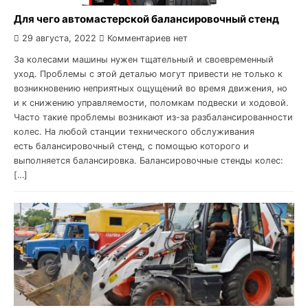
Для чего автомастерской балансировочный стенд
29 августа, 2022
Комментариев нет
За колесами машины нужен тщательный и своевременный
уход. Проблемы с этой деталью могут привести не только к
возникновению неприятных ощущений во время движения, но
и к снижению управляемости, поломкам подвески и ходовой.
Часто такие проблемы возникают из-за разбалансированности
колес. На любой станции технического обслуживания
есть балансировочный стенд, с помощью которого и
выполняется балансировка. Балансировочные стенды колес:
[…]