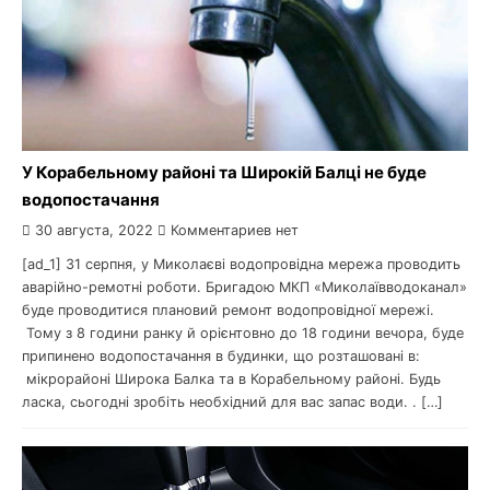
У Корабельному районі та Широкій Балці не буде
водопостачання
30 августа, 2022
Комментариев нет
[ad_1] 31 серпня, у Миколаєві водопровідна мережа проводить
аварійно-ремотні роботи. Бригадою МКП «Миколаївводоканал»
буде проводитися плановий ремонт водопровідної мережі.
Тому з 8 години ранку й орієнтовно до 18 години вечора, буде
припинено водопостачання в будинки, що розташовані в:
мікрорайоні Широка Балка та в Корабельному районі. Будь
ласка, сьогодні зробіть необхідний для вас запас води. . […]