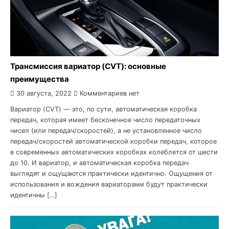
Трансмиссия вариатор (CVT): основные
преимущества
30 августа, 2022
Комментариев нет
Вариатор (CVT) — это, по сути, автоматическая коробка
передач, которая имеет бесконечное число передаточных
чисел (или передач/скоростей), а не установленное число
передач/скоростей автоматической коробки передач, которое
в современных автоматических коробках колеблется от шести
до 10. И вариатор, и автоматическая коробка передач
выглядят и ощущаются практически идентично. Ощущения от
использования и вождения вариаторами будут практически
идентичны […]