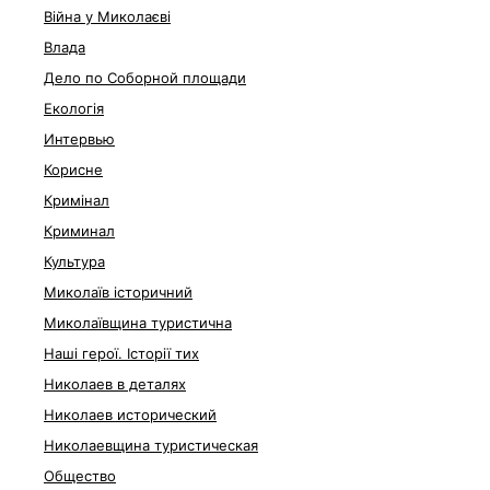
Війна у Миколаєві
Влада
Дело по Соборной площади
Екологія
Интервью
Корисне
Кримінал
Криминал
Культура
Миколаїв історичний
Миколаївщина туристична
Наші герої. Історії тих
Николаев в деталях
Николаев исторический
Николаевщина туристическая
Общество