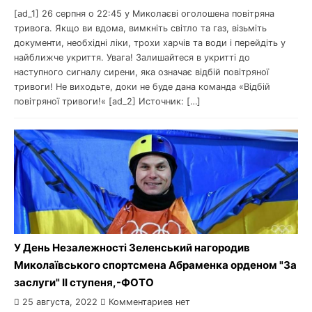
[ad_1] 26 серпня о 22:45 у Миколаєві оголошена повітряна
тривога. Якщо ви вдома, вимкніть світло та газ, візьміть
документи, необхідні ліки, трохи харчів та води і перейдіть у
найближче укриття. Увага! Залишайтеся в укритті до
наступного сигналу сирени, яка означає відбій повітряної
тривоги! Не виходьте, доки не буде дана команда «Відбій
повітряної тривоги!« [ad_2] Источник: […]
У День Незалежності Зеленський нагородив
Миколаївського спортсмена Абраменка орденом "За
заслуги" ІІ ступеня,-ФОТО
25 августа, 2022
Комментариев нет