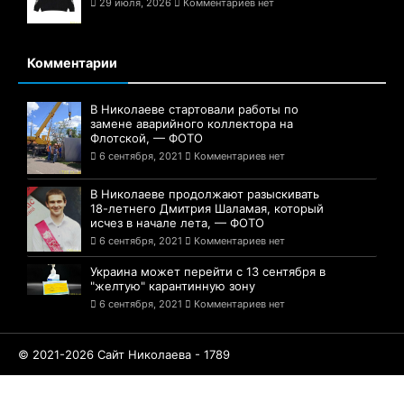
29 июля, 2026
Комментариев нет
Комментарии
В Николаеве стартовали работы по
замене аварийного коллектора на
Флотской, — ФОТО
6 сентября, 2021
Комментариев нет
В Николаеве продолжают разыскивать
18-летнего Дмитрия Шаламая, который
исчез в начале лета, — ФОТО
6 сентября, 2021
Комментариев нет
Украина может перейти с 13 сентября в
"желтую" карантинную зону
6 сентября, 2021
Комментариев нет
© 2021-2026 Сайт Николаева - 1789