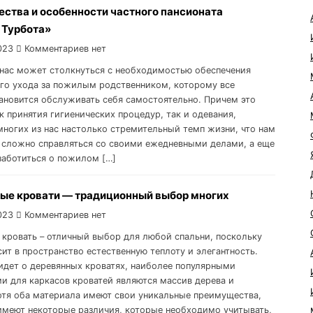
ства и особенности частного пансионата
 Турбота»
023
Комментариев нет
нас может столкнуться с необходимостью обеспечения
го ухода за пожилым родственником, которому все
ановится обслуживать себя самостоятельно. Причем это
к принятия гигиенических процедур, так и одевания,
 многих из нас настолько стремительный темп жизни, что нам
 сложно справляться со своими ежедневными делами, а еще
заботиться о пожилом […]
ые кровати — традиционный выбор многих
023
Комментариев нет
 кровать – отличный выбор для любой спальни, поскольку
сит в пространство естественную теплоту и элегантность.
 идет о деревянных кроватях, наиболее популярными
и для каркасов кроватей являются массив дерева и
отя оба материала имеют свои уникальные преимущества,
имеют некоторые различия, которые необходимо учитывать,