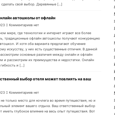
 сделать свой выбор. Деревянные […]
онлайн автошколы от офлайн
023
Комментариев нет
ном мире, где технологии и интернет играют все более
ь, традиционные офлайн автошколы получают конкуренцию
автошкол. И хотя оба варианта предлагают обучение
ому искусству, у них есть существенные отличия. В данной
рассмотрим основные различия между онлайн и офлайн
и и рассмотрим их преимущества и недостатки. Онлайн
 гибкость и […]
тственный выбор отеля может повлиять на ваш
023
Комментариев нет
 не только место для ночлега во время путешествия, но и
льный элемент вашего отдыха. Ваш ответственный выбор
т иметь глубокое влияние на весь опыт путешествия. Вот