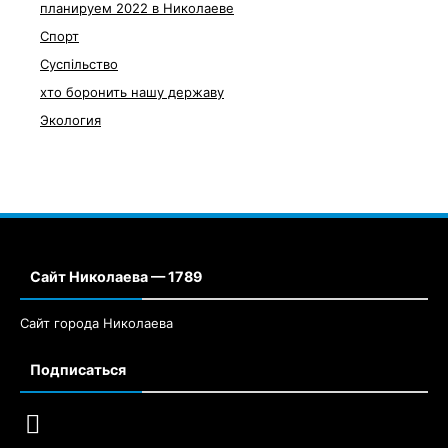
планируем 2022 в Николаеве
Спорт
Суспільство
хто боронить нашу державу
Экология
Сайт Николаева — 1789
Сайт города Николаева
Подписаться