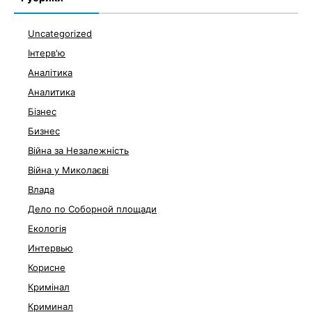
Uncategorized
Інтерв'ю
Аналітика
Аналитика
Бізнес
Бизнес
Війна за Незалежність
Війна у Миколаєві
Влада
Дело по Соборной площади
Екологія
Интервью
Корисне
Кримінал
Криминал