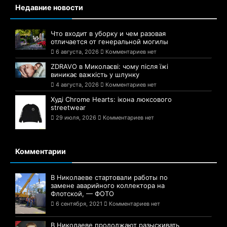
Недавние новости
Что входит в уборку и чем разовая
отличается от генеральной могилы
6 августа, 2026
Комментариев нет
ZDRAVO в Миколаєві: чому після їжі
виникає важкість у шлунку
4 августа, 2026
Комментариев нет
Худі Chrome Hearts: ікона люксового
streetwear
29 июля, 2026
Комментариев нет
Комментарии
В Николаеве стартовали работы по
замене аварийного коллектора на
Флотской, — ФОТО
6 сентября, 2021
Комментариев нет
В Николаеве продолжают разыскивать