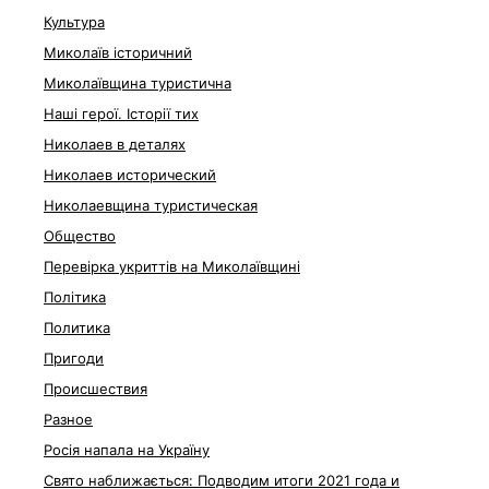
Культура
Миколаїв історичний
Миколаївщина туристична
Наші герої. Історії тих
Николаев в деталях
Николаев исторический
Николаевщина туристическая
Общество
Перевірка укриттів на Миколаївщині
Політика
Политика
Пригоди
Происшествия
Разное
Росія напала на Україну
Свято наближається: Подводим итоги 2021 года и