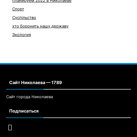
планируем 2022 в Николаеве
Спорт
Суспільство
хто боронить нашу державу
Экология
Сайт Николаева — 1789
Сайт города Николаева
Подписаться