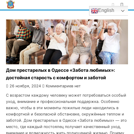
Skip
English
to
content
Дом престарелых в Одессе «Забота любимых»:
достойная старость с комфортом и заботой
26 ноября, 2024
Комментариев нет
С возрастом каждому человеку может потребоваться особый
уход, внимание и профессиональная поддержка. Особенно
важно, чтобы в эти моменты пожилые люди находились в
комфортной и безопасной обстановке, окружённые теплом и
заботой. Дом престарелых в Одессе «Забота любимых» — это
место, где каждый постоялец получает качественный уход,
внимание и возможность жить полноценной жизнью. Почему