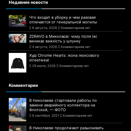
Недавние новости
Что входит в уборку и чем разовая
отличается от генеральной могилы
6 августа, 2026
Комментариев нет
ZDRAVO в Миколаєві: чому після їжі
виникає важкість у шлунку
4 августа, 2026
Комментариев нет
Худі Chrome Hearts: ікона люксового
streetwear
29 июля, 2026
Комментариев нет
Комментарии
В Николаеве стартовали работы по
замене аварийного коллектора на
Флотской, — ФОТО
6 сентября, 2021
Комментариев нет
В Николаеве продолжают разыскивать