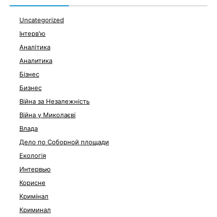
Uncategorized
Інтерв'ю
Аналітика
Аналитика
Бізнес
Бизнес
Війна за Незалежність
Війна у Миколаєві
Влада
Дело по Соборной площади
Екологія
Интервью
Корисне
Кримінал
Криминал