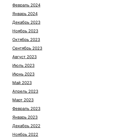
Февраль 2024
Январь 2024
Декабрь 2023
Ноябрь 2023
Октябрь 2023
Сентябрь 2023
Август 2023
Июль 2023
Июнь 2023
Май 2023
Апрель 2023
Март 2023
Февраль 2023
Январь 2023
Декабрь 2022
Ноябрь 2022