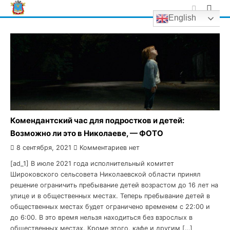
Skip
English
to
content
Комендантский час для подростков и детей:
Возможно ли это в Николаеве, — ФОТО
8 сентября, 2021
Комментариев нет
[ad_1] В июле 2021 года исполнительный комитет
Широковского сельсовета Николаевской области принял
решение ограничить пребывание детей возрастом до 16 лет на
улице и в общественных местах. Теперь пребывание детей в
общественных местах будет ограничено временем с 22:00 и
до 6:00. В это время нельзя находиться без взрослых в
общественных местах. Кроме этого, кафе и другим […]