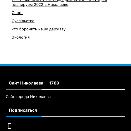
планируем 2022 в Николаеве
Спорт
Суспільство
хто боронить нашу державу
Экология
Сайт Николаева — 1789
Сайт города Николаева
Подписаться