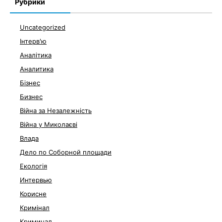
Рубрики
Uncategorized
Інтерв'ю
Аналітика
Аналитика
Бізнес
Бизнес
Війна за Незалежність
Війна у Миколаєві
Влада
Дело по Соборной площади
Екологія
Интервью
Корисне
Кримінал
Криминал