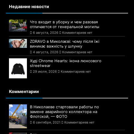
Недавние новости
Что входит в уборку и чем разовая
отличается от генеральной могилы
6 августа, 2026
Комментариев нет
ZDRAVO в Миколаєві: чому після їжі
виникає важкість у шлунку
4 августа, 2026
Комментариев нет
Худі Chrome Hearts: ікона люксового
streetwear
29 июля, 2026
Комментариев нет
Комментарии
В Николаеве стартовали работы по
замене аварийного коллектора на
Флотской, — ФОТО
6 сентября, 2021
Комментариев нет