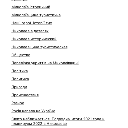
Миколаїв історичний
Миколаївщина туристична
Наші герої. Історії тих
Николаев в деталях
Николаев исторический
Николаевщина туристическая
Общество
Перевірка укриттів на Миколаївщині
Політика
Политика
Пригоди
Происшествия
Разное
Росія напала на Україну
Свято наближається: Подводим итоги 2021 года и
планируем 2022 в Николаеве