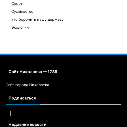
Спорт
Суспільство
хто боронить нашу державу
Экология
Сайт Николаева — 1789
Сайт города Николаева
Подписаться
Недавние новости