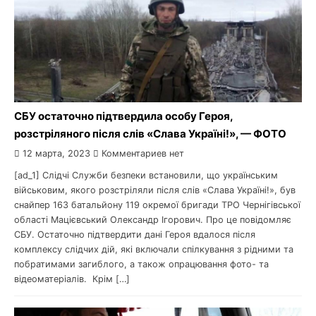
CБУ остаточно підтвердила особу Героя,
розстріляного після слів «Слава Україні!», — ФОТО
12 марта, 2023
Комментариев нет
[ad_1] Слідчі Служби безпеки встановили, що українським
військовим, якого розстріляли після слів «Слава Україні!», був
снайпер 163 батальйону 119 окремої бригади ТРО Чернігівської
області Мацієвський Олександр Ігорович. Про це повідомляє
СБУ. Остаточно підтвердити дані Героя вдалося після
комплексу слідчих дій, які включали спілкування з рідними та
побратимами загиблого, а також опрацювання фото- та
відеоматеріалів. Крім […]