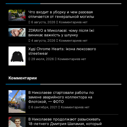
Что входит в уборку и чем разовая
отличается от генеральной могилы
6 августа, 2026
Комментариев нет
ZDRAVO в Миколаєві: чому після їжі
виникає важкість у шлунку
4 августа, 2026
Комментариев нет
Худі Chrome Hearts: ікона люксового
streetwear
29 июля, 2026
Комментариев нет
Комментарии
В Николаеве стартовали работы по
замене аварийного коллектора на
Флотской, — ФОТО
6 сентября, 2021
Комментариев нет
В Николаеве продолжают разыскивать
18-летнего Дмитрия Шаламая, который