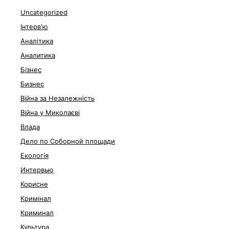
Uncategorized
Інтерв'ю
Аналітика
Аналитика
Бізнес
Бизнес
Війна за Незалежність
Війна у Миколаєві
Влада
Дело по Соборной площади
Екологія
Интервью
Корисне
Кримінал
Криминал
Культура