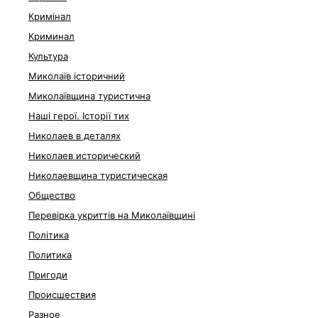
Кримінал
Криминал
Культура
Миколаїв історичний
Миколаївщина туристична
Наші герої. Історії тих
Николаев в деталях
Николаев исторический
Николаевщина туристическая
Общество
Перевірка укриттів на Миколаївщині
Політика
Политика
Пригоди
Происшествия
Разное