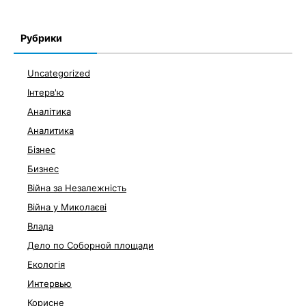
Рубрики
Uncategorized
Інтерв'ю
Аналітика
Аналитика
Бізнес
Бизнес
Війна за Незалежність
Війна у Миколаєві
Влада
Дело по Соборной площади
Екологія
Интервью
Корисне