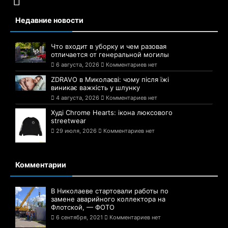
Недавние новости
Что входит в уборку и чем разовая
отличается от генеральной могилы
6 августа, 2026
Комментариев нет
ZDRAVO в Миколаєві: чому після їжі
виникає важкість у шлунку
4 августа, 2026
Комментариев нет
Худі Chrome Hearts: ікона люксового
streetwear
29 июля, 2026
Комментариев нет
Комментарии
В Николаеве стартовали работы по
замене аварийного коллектора на
Флотской, — ФОТО
6 сентября, 2021
Комментариев нет