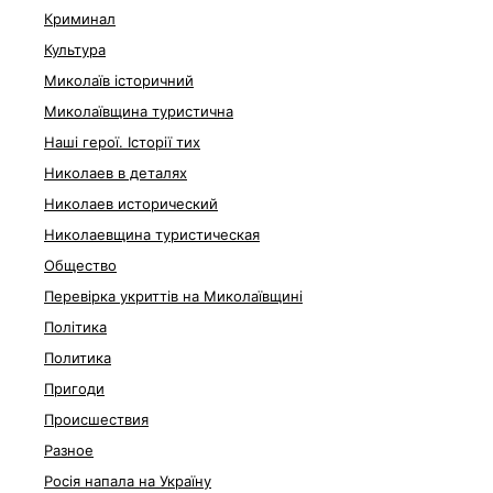
Криминал
Культура
Миколаїв історичний
Миколаївщина туристична
Наші герої. Історії тих
Николаев в деталях
Николаев исторический
Николаевщина туристическая
Общество
Перевірка укриттів на Миколаївщині
Політика
Политика
Пригоди
Происшествия
Разное
Росія напала на Україну