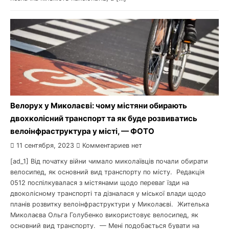
Велорух у Миколаєві: чому містяни обирають
двохколісний транспорт та як буде розвиватись
велоінфраструктура у місті, — ФОТО
11 сентября, 2023
Комментариев нет
[ad_1] Від початку війни чимало миколаївців почали обирати
велосипед, як основний вид транспорту по місту. Редакція
0512 поспілкувалася з містянами щодо переваг їзди на
двоколісному транспорті та дізналася у міської влади щодо
планів розвитку велоінфраструктури у Миколаєві. Жителька
Миколаєва Ольга Голубенко використовує велосипед, як
основний вид транспорту. — Мені подобається бувати на