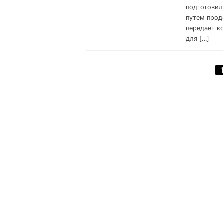
подготовил
путем прод
передает к
для […]