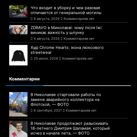
Что входит в уборку и чем разовая
отличается от генеральной могилы
6 августа, 2026
Комментариев нет
ZDRAVO в Миколаєві: чому після їжі
виникає важкість у шлунку
4 августа, 2026
Комментариев нет
Худі Chrome Hearts: ікона люксового
streetwear
29 июля, 2026
Комментариев нет
Комментарии
В Николаеве стартовали работы по
замене аварийного коллектора на
Флотской, — ФОТО
6 сентября, 2021
Комментариев нет
В Николаеве продолжают разыскивать
18-летнего Дмитрия Шаламая, который
исчез в начале лета, — ФОТО