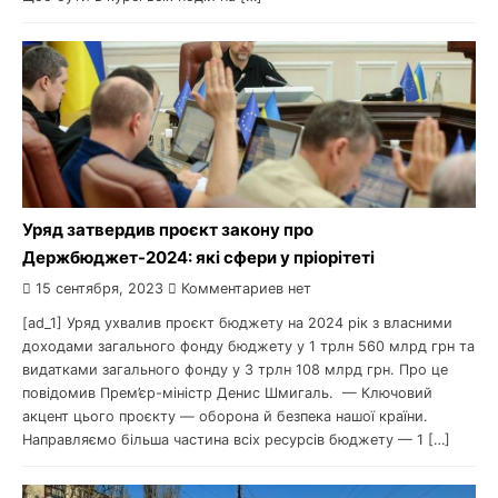
Уряд затвердив проєкт закону про
Держбюджет-2024: які сфери у пріорітеті
15 сентября, 2023
Комментариев нет
[ad_1] Уряд ухвалив проєкт бюджету на 2024 рік з власними
доходами загального фонду бюджету у 1 трлн 560 млрд грн та
видатками загального фонду у 3 трлн 108 млрд грн. Про це
повідомив Прем’єр-міністр Денис Шмигаль. — Ключовий
акцент цього проєкту — оборона й безпека нашої країни.
Направляємо більша частина всіх ресурсів бюджету — 1 […]