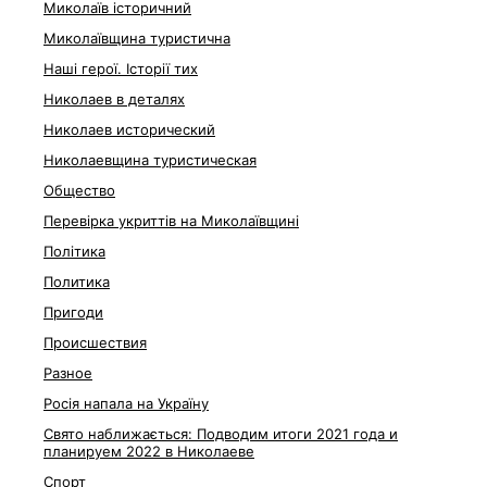
Миколаїв історичний
Миколаївщина туристична
Наші герої. Історії тих
Николаев в деталях
Николаев исторический
Николаевщина туристическая
Общество
Перевірка укриттів на Миколаївщині
Політика
Политика
Пригоди
Происшествия
Разное
Росія напала на Україну
Свято наближається: Подводим итоги 2021 года и
планируем 2022 в Николаеве
Спорт