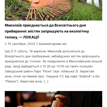
Миколаїв приєднається до Всесвітнього дня
прибирання: містян запрошують на екологічну
толоку, — ЛОКАЦІЇ
15 сентября, 2023
Комментариев нет
[ad_1] У суботу, 16 вересня, Миколаїв долучиться до
Всесвітнього дня прибирання, небайдужих містян запрошують
приєднатися до толоки. Як повідомили в Миколаївській міській
раді, захід відбудеться з 10:30 до 13:00 на таких локаціях:
Заводський район Парк “Ліски” (вул. Київська 3). Берегова
зона, пляж на Намиві (вул. Лазурна 1/7, від кафе “Ковбой” в бік
“Рів’єри”). Берегова зона, […]