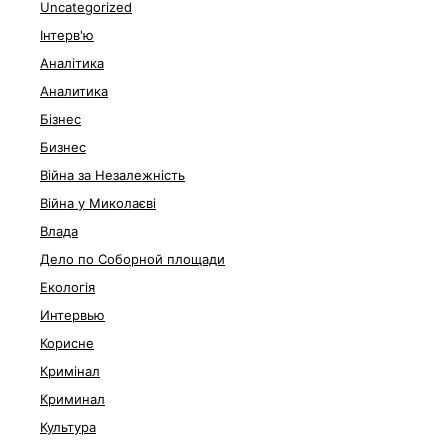
Uncategorized
Інтерв'ю
Аналітика
Аналитика
Бізнес
Бизнес
Війна за Незалежність
Війна у Миколаєві
Влада
Дело по Соборной площади
Екологія
Интервью
Корисне
Кримінал
Криминал
Культура