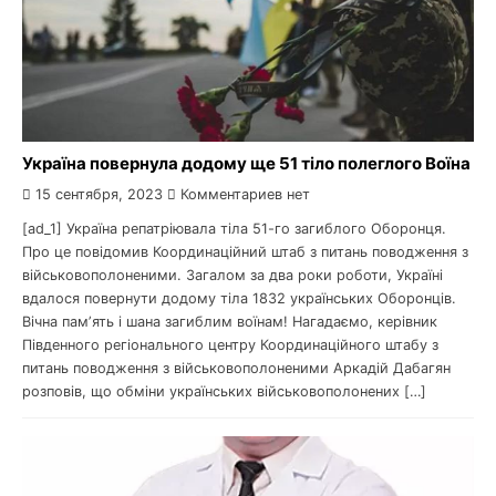
Україна повернула додому ще 51 тіло полеглого Воїна
15 сентября, 2023
Комментариев нет
[ad_1] Україна репатріювала тіла 51-го загиблого Оборонця.
Про це повідомив Координаційний штаб з питань поводження з
військовополоненими. Загалом за два роки роботи, Україні
вдалося повернути додому тіла 1832 українських Оборонців.
Вічна памʼять і шана загиблим воїнам! Нагадаємо, керівник
Південного регіонального центру Координаційного штабу з
питань поводження з військовополоненими Аркадій Дабагян
розповів, що обміни українських військовополонених […]