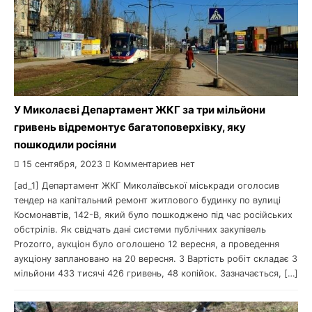
У Миколаєві Департамент ЖКГ за три мільйони
гривень відремонтує багатоповерхівку, яку
пошкодили росіяни
15 сентября, 2023
Комментариев нет
[ad_1] Департамент ЖКГ Миколаївської міськради оголосив
тендер на капітальний ремонт житлового будинку по вулиці
Космонавтів, 142-В, який було пошкоджено під час російських
обстрілів. Як свідчать дані системи публічних закупівель
Prozorro, аукціон було оголошено 12 вересня, а проведення
аукціону заплановано на 20 вересня. 3 Вартість робіт складає 3
мільйони 433 тисячі 426 гривень, 48 копійок. Зазначається, […]