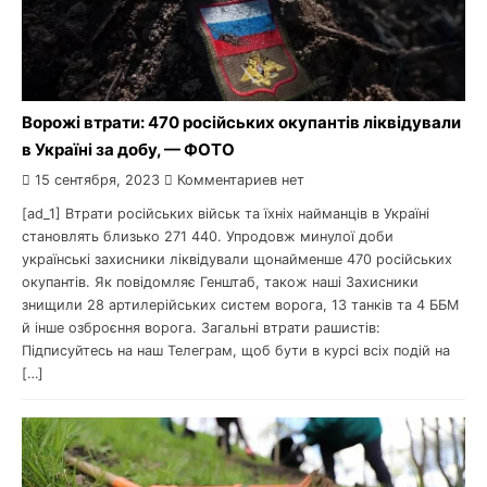
Ворожі втрати: 470 російських окупантів ліквідували
в Україні за добу, — ФОТО
15 сентября, 2023
Комментариев нет
[ad_1] Втрати російських військ та їхніх найманців в Україні
становлять близько 271 440. Упродовж минулої доби
українські захисники ліквідували щонайменше 470 російських
окупантів. Як повідомляє Генштаб, також наші Захисники
знищили 28 артилерійських систем ворога, 13 танків та 4 ББМ
й інше озброєння ворога. Загальні втрати рашистів:
Підписуйтесь на наш Телеграм, щоб бути в курсі всіх подій на
[…]