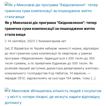
Як у Миколаєві діє програма "Євідновлення": тепер
гранична сума компенсації за пошкоджене житло
стала вище
14 сентября, 2023
Комментариев нет
[ad_1] Відзавтра по Україні набирає чинності норма, відповідно
до якої гранична сума компенсації по квартирах у рамках
програми «Євідновлення» підвищується з 200 тисяч до 350
тисяч гривень, а по приватним будинкам до 500 тисяч. Як
розповів перший заступник директора департаменту житлово-
комунального господарства Ігор Набатов, 14 вересня, —
передає 0512, задовольнять на сьогодні 154 заяви, тому […]