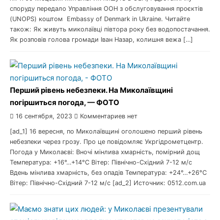
споруду передало Управління ООН з обслуговування проєктів
(UNOPS) коштом Embassy of Denmark in Ukraine. Читайте
також: Як живуть миколаївці півтора року без водопостачання.
Як розповів голова громади Іван Назар, колишня вежа […]
Перший рівень небезпеки. На Миколаївщині
погіршиться погода, — ФОТО
16 сентября, 2023
Комментариев нет
[ad_1] 16 вересня, по Миколаївщині оголошено перший рівень
небезпеки через грозу. Про це повідомляє Укргідрометцентр.
Погода у Миколаєві: Вночі мінлива хмарність, помірний дощ
Температура: +16°…+14°C Вітер: Північно-Східний 7-12 м/с
Вдень мінлива хмарність, без опадів Температура: +24°…+26°C
Вітер: Північно-Східний 7-12 м/с [ad_2] Источник: 0512.com.ua