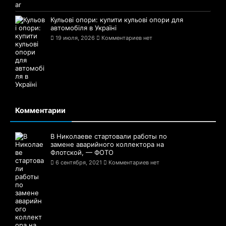
Кульові опори: купити кульові опори для
автомобіля в Україні
19 июля, 2026
Комментариев нет
Комментарии
В Николаеве стартовали работы по
замене аварийного коллектора на
Флотской, — ФОТО
6 сентября, 2021
Комментариев нет