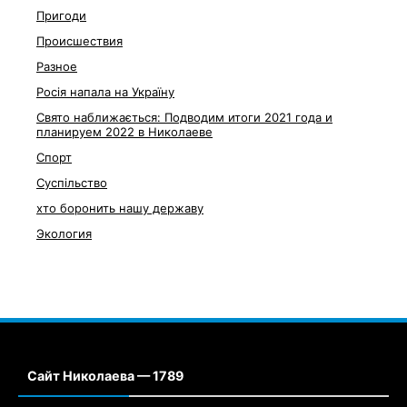
Пригоди
Происшествия
Разное
Росія напала на Україну
Свято наближається: Подводим итоги 2021 года и
планируем 2022 в Николаеве
Спорт
Суспільство
хто боронить нашу державу
Экология
Сайт Николаева — 1789