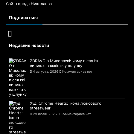
Сайт города Николаева
Подписаться
Недавние новости
ZDRAVO в Миколаєві: чому після їжі
виникає важкість у шлунку
4 августа, 2026
Комментариев нет
Худі Chrome Hearts: ікона люксового
streetwear
29 июля, 2026
Комментариев нет