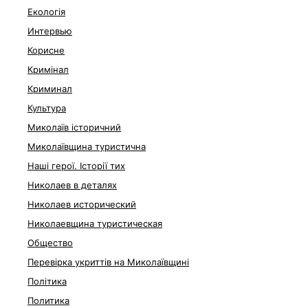
Екологія
Интервью
Корисне
Кримінал
Криминал
Культура
Миколаїв історичний
Миколаївщина туристична
Наші герої. Історії тих
Николаев в деталях
Николаев исторический
Николаевщина туристическая
Общество
Перевірка укриттів на Миколаївщині
Політика
Политика