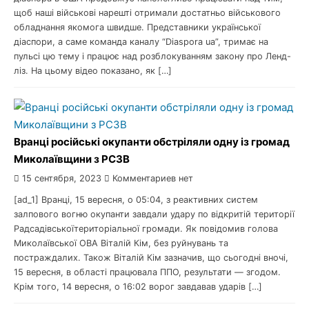
щоб наші військові нарешті отримали достатньо військового
обладнання якомога швидше. Представники української
діаспори, а саме команда каналу “Diaspora ua”, тримає на
пульсі цю тему і працює над розблокуванням закону про Ленд-
ліз. На цьому відео показано, як […]
Вранці російські окупанти обстріляли одну із громад
Миколаївщини з РСЗВ
15 сентября, 2023
Комментариев нет
[ad_1] Вранці, 15 вересня, о 05:04, з реактивних систем
залпового вогню окупанти завдали удару по відкритій території
Радсадівськоїтериторіальної громади. Як повідомив голова
Миколаївської ОВА Віталій Кім, без руйнувань та
постраждалих. Також Віталій Кім зазначив, що сьогодні вночі,
15 вересня, в області працювала ППО, результати — згодом.
Крім того, 14 вересня, о 16:02 ворог завдавав ударів […]