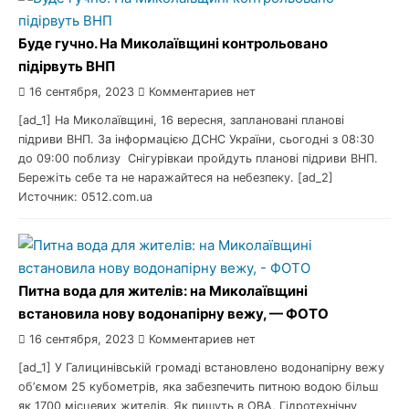
Буде гучно. На Миколаївщині контрольовано
підірвуть ВНП
16 сентября, 2023
Комментариев нет
[ad_1] На Миколаївщині, 16 вересня, заплановані планові
підриви ВНП. За інформацією ДСНС України, сьогодні з 08:30
до 09:00 поблизу Снігурівкаи пройдуть планові підриви ВНП.
Бережіть себе та не наражайтеся на небезпеку. [ad_2]
Источник: 0512.com.ua
Питна вода для жителів: на Миколаївщині
встановила нову водонапірну вежу, — ФОТО
16 сентября, 2023
Комментариев нет
[ad_1] У Галицинівській громаді встановлено водонапірну вежу
обʼємом 25 кубометрів, яка забезпечить питною водою більш
як 1700 місцевих жителів. Як пишуть в ОВА, Гідротехнічну