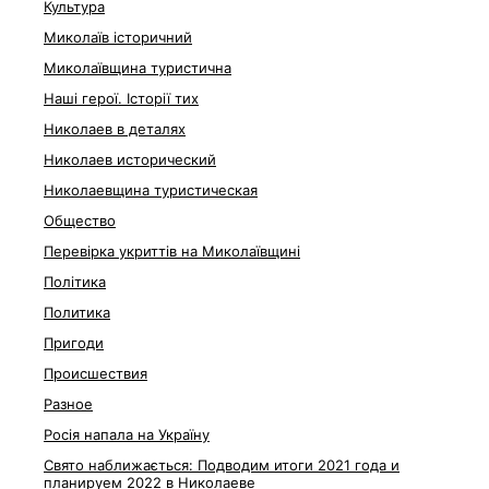
Культура
Миколаїв історичний
Миколаївщина туристична
Наші герої. Історії тих
Николаев в деталях
Николаев исторический
Николаевщина туристическая
Общество
Перевірка укриттів на Миколаївщині
Політика
Политика
Пригоди
Происшествия
Разное
Росія напала на Україну
Свято наближається: Подводим итоги 2021 года и
планируем 2022 в Николаеве