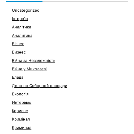
Uncategorized
Інтерв'ю
Аналітика
Аналитика
Бізнес
Бизнес
Війна за Незалежність
Війна у Миколаєві
Влада
Дело по Соборной площади
Екологія
Интервью
Корисне
Кримінал
Криминал