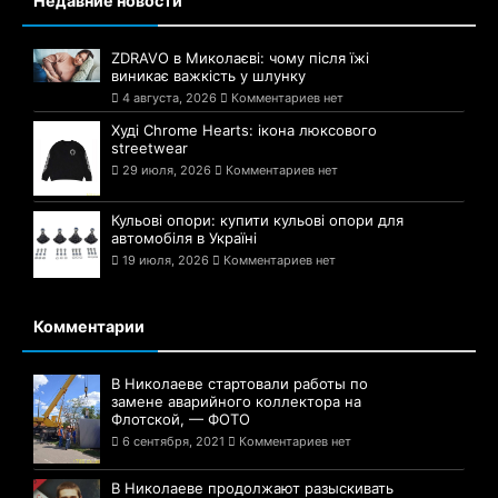
Недавние новости
ZDRAVO в Миколаєві: чому після їжі
виникає важкість у шлунку
4 августа, 2026
Комментариев нет
Худі Chrome Hearts: ікона люксового
streetwear
29 июля, 2026
Комментариев нет
Кульові опори: купити кульові опори для
автомобіля в Україні
19 июля, 2026
Комментариев нет
Комментарии
В Николаеве стартовали работы по
замене аварийного коллектора на
Флотской, — ФОТО
6 сентября, 2021
Комментариев нет
В Николаеве продолжают разыскивать