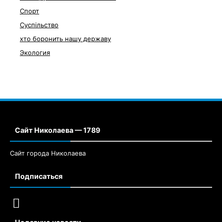
Спорт
Суспільство
хто боронить нашу державу
Экология
Сайт Николаева — 1789
Сайт города Николаева
Подписаться